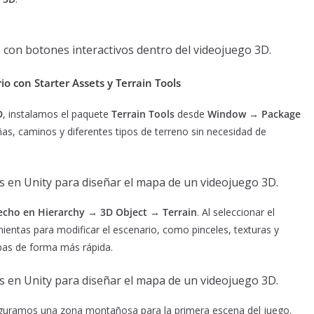
rio con Starter Assets y Terrain Tools
D
, instalamos el paquete
Terrain Tools
desde
Window → Package
añas, caminos y diferentes tipos de terreno sin necesidad de
recho en Hierarchy → 3D Object → Terrain
. Al seleccionar el
ientas para modificar el escenario, como pinceles, texturas y
pas de forma más rápida.
figuramos una zona montañosa para la primera escena del juego.