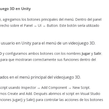
ojuego 3D en Unity
D, agregamos los botones principales del menú. Dentro del panel
echo sobre el Panel → UI → Button. Este botón sería utilizado
 D
y configuramos ambos botones con los nombres
Jugar
y
Salir
.
para que mostraran correctamente sus funciones dentro del
Script usando Inspector → Add Component → New Script.
os Create and Add. Después abrimos el script en Visual Studio
ciones Jugar() y Salir() para controlar las acciones de los botones