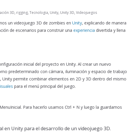
ación 3D
,
rigging
,
Tecnologia
,
Unity
,
Unity 3D
,
Videojuegos
amos un videojuego 3D de zombies en
Unity
, explicando de manera
ación de escenarios para construir una
experiencia
divertida y llena
figuración inicial del proyecto en Unity. Al crear un nuevo
torno predeterminado con cámara, iluminación y espacio de trabajo
s, Unity permite combinar elementos en 2D y 3D dentro del mismo
isuales
para el menú principal del juego.
nuInicial. Para hacerlo usamos Ctrl + N y luego la guardamos