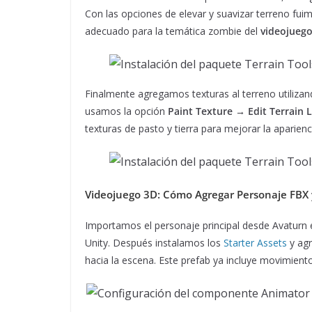
Con las opciones de elevar y suavizar terreno fu
adecuado para la temática zombie del
videojueg
Finalmente agregamos texturas al terreno utilizand
usamos la opción
Paint Texture → Edit Terrain 
texturas de pasto y tierra para mejorar la aparienci
Videojuego 3D
: Cómo Agregar Personaje FBX 
Importamos el personaje principal desde Avaturn 
Unity. Después instalamos los
Starter Assets
y agr
hacia la escena. Este prefab ya incluye movimient