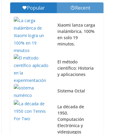
Popular
Recent
Xiaomi lanza carga
inalámbrica, 100%
en solo 19
minutos.
El método
científico: Historia
y aplicaciones
Sistema Octal
La década de
1950.
Computación
Electrónica y
videojuegos