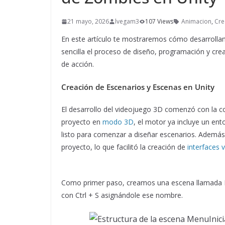
21 mayo, 2026
lvegam3
107 Views
Animacion
,
Cre
En este artículo te mostraremos cómo desarroll
sencilla el proceso de diseño, programación y cre
de acción.
Creación de Escenarios y Escenas en Unity
El desarrollo del videojuego 3D comenzó con la con
proyecto en
modo 3D
, el motor ya incluye un en
listo para comenzar a diseñar escenarios. Ademá
proyecto, lo que facilitó la creación de
interfaces v
Como primer paso, creamos una escena llamada Me
con Ctrl + S asignándole ese nombre.