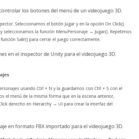
ector. Seleccionamos el botón Jugar y en la opción On Click()
 y seleccionamos la función MenuPersonaje → Jugar(). Repetimos
función Salir() para cerrar el juego correctamente.
ajes
rsonajes usando Ctrl + N y la guardamos con Ctrl + S con el
s el menú de la misma forma que en la escena anterior,
ck derecho en Hierarchy → UI para crear la interfaz del