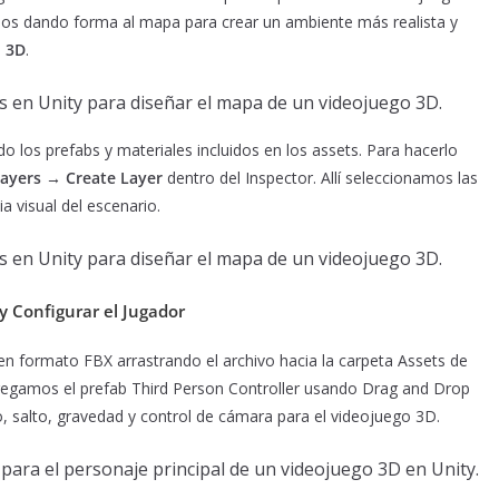
imos dando forma al mapa para crear un ambiente más realista y
o 3D
.
o los prefabs y materiales incluidos en los assets. Para hacerlo
Layers → Create Layer
dentro del Inspector. Allí seleccionamos las
a visual del escenario.
y Configurar el Jugador
en formato FBX arrastrando el archivo hacia la carpeta Assets de
egamos el prefab Third Person Controller usando Drag and Drop
o, salto, gravedad y control de cámara para el videojuego 3D.