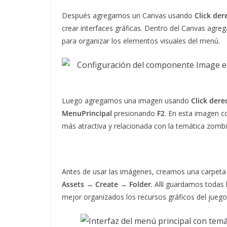
Después agregamos un Canvas usando
Click de
crear interfaces gráficas. Dentro del Canvas agr
para organizar los elementos visuales del menú.
Luego agregamos una imagen usando
Click der
MenuPrincipal
presionando
F2
. En esta imagen c
más atractiva y relacionada con la temática zomb
Antes de usar las imágenes, creamos una carpet
Assets → Create → Folder
. Allí guardamos todas
mejor organizados los recursos gráficos del juego