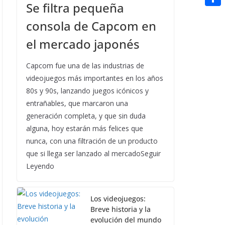
t
Se filtra pequeña
n
a
g
e
e
C
e
i
consola de Capcom en
e
d
r
o
r
l
el mercado japonés
r
d
m
e
i
p
Capcom fue una de las industrias de
s
t
a
videojuegos más importantes en los años
t
80s y 90s, lanzando juegos icónicos y
r
entrañables, que marcaron una
t
generación completa, y que sin duda
i
alguna, hoy estarán más felices que
nunca, con una filtración de un producto
r
que si llega ser lanzado al mercadoSeguir
Leyendo
Los videojuegos:
Breve historia y la
evolución del mundo