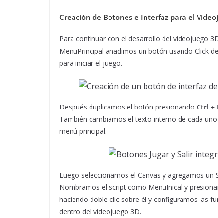
Creación de Botones e Interfaz para el Vide
Para continuar con el desarrollo del videojuego 3
MenuPrincipal añadimos un botón usando Click der
para iniciar el juego.
Después duplicamos el botón presionando
Ctrl +
También cambiamos el texto interno de cada uno 
menú principal.
Luego seleccionamos el Canvas y agregamos un 
Nombramos el script como MenuInical y presionam
haciendo doble clic sobre él y configuramos las fun
dentro del videojuego 3D.