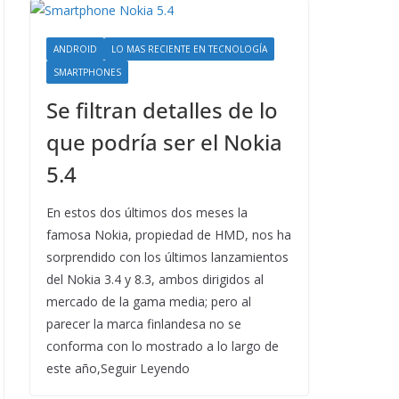
ANDROID
LO MAS RECIENTE EN TECNOLOGÍA
SMARTPHONES
Se filtran detalles de lo
que podría ser el Nokia
5.4
En estos dos últimos dos meses la
famosa Nokia, propiedad de HMD, nos ha
sorprendido con los últimos lanzamientos
del Nokia 3.4 y 8.3, ambos dirigidos al
mercado de la gama media; pero al
parecer la marca finlandesa no se
conforma con lo mostrado a lo largo de
este año,Seguir Leyendo