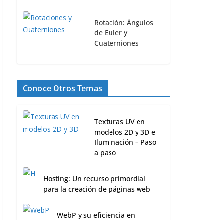
Rotación: Ángulos
de Euler y
Cuaterniones
Conoce Otros Temas
Texturas UV en
modelos 2D y 3D e
Iluminación – Paso
a paso
Hosting: Un recurso primordial
para la creación de páginas web
WebP y su eficiencia en