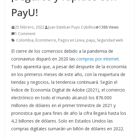
PayU!
25 febrero, 2022
Juan Esteban Puyo Cubillos
1388 Views
1 Comment
Colombia
,
Ecommerce
,
Pagos en Linea
,
payu
,
Seguridad web
El cierre de los comercios debido a la pandemia de
coronavirus disparó en 2020 las
compras por internet
.
Todo aparenta que, a pesar del despunte de la economía
en los primeros meses de este año, con la reapertura de
tiendas y negocios, la tendencia continuará. Según el
Índice de Economía Digital de Adobe (2021), el comercio
electrónico en todo el mundo alcanzó los 876.000
millones de dólares en el primer trimestre de 2021 y
pronostica que para fines de año la cifra llegará hasta los
4,2 billones de dólares. Solo en Estados Unidos las
compras digitales sumarán un billón de dólares en 2022.