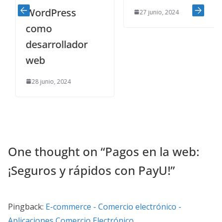
WordPress
27 junio, 2024
como
desarrollador
web
28 junio, 2024
One thought on “
Pagos en la web:
¡Seguros y rápidos con PayU!
”
Pingback:
E-commerce - Comercio electrónico -
Aplicaciones Comercio Electrónico