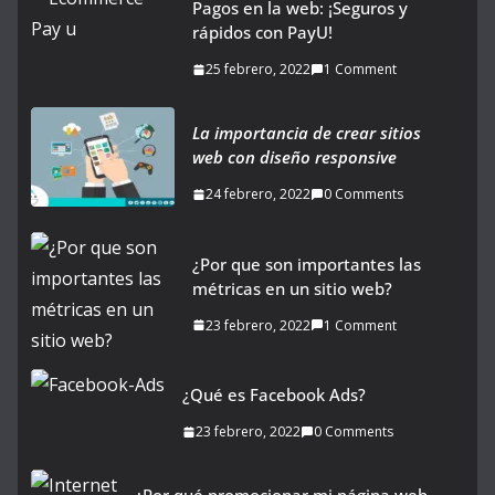
Pagos en la web: ¡Seguros y
rápidos con PayU!
25 febrero, 2022
1 Comment
La importancia de crear sitios
web con diseño responsive
24 febrero, 2022
0 Comments
¿Por que son importantes las
métricas en un sitio web?
23 febrero, 2022
1 Comment
¿Qué es Facebook Ads?
23 febrero, 2022
0 Comments