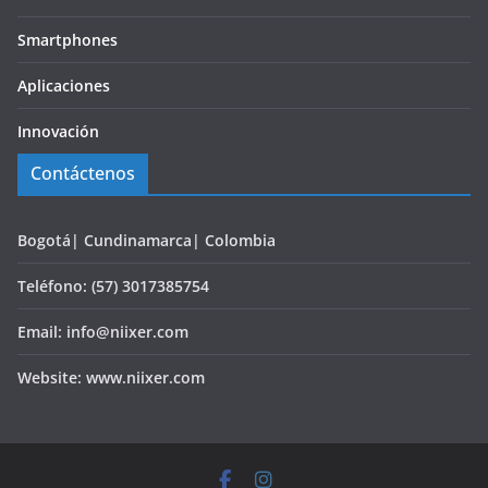
Smartphones
Aplicaciones
Innovación
Contáctenos
Bogotá| Cundinamarca| Colombia
Teléfono: (57) 3017385754
Email: info@niixer.com
Website: www.niixer.com