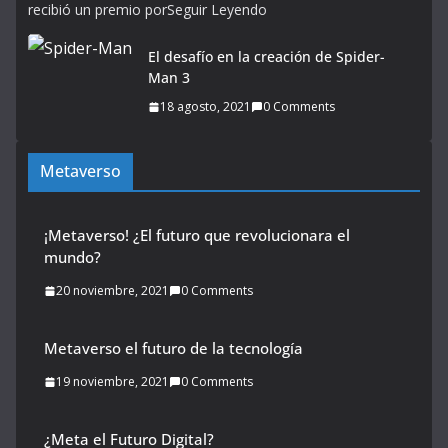
recibió un premio porSeguir Leyendo
El desafío en la creación de Spider-
Man 3
18 agosto, 2021
0 Comments
Metaverso
¡Metaverso! ¿El futuro que revolucionara el
mundo?
20 noviembre, 2021
0 Comments
Metaverso el futuro de la tecnología
19 noviembre, 2021
0 Comments
¿Meta el Futuro Digital?