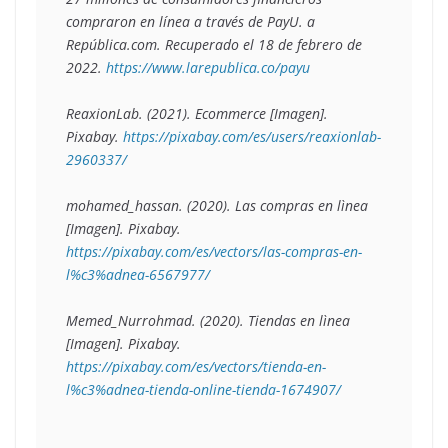
compraron en línea a través de PayU. 
a 
República
.com. Recuperado el 18 de febrero de 
2022
. 
https://www.larepublica.co/payu
ReaxionLab. (2021). Ecommerce [Imagen]. 
Pixabay. 
https://pixabay.com/es/users/reaxionlab-
2960337/
mohamed_hassan. (2020). Las compras en lìnea 
[Imagen]. Pixabay. 
https://pixabay.com/es/vectors/las-compras-en-
l%c3%adnea-6567977/
Memed_Nurrohmad. (2020). Tiendas en lìnea 
[Imagen]. Pixabay. 
https://pixabay.com/es/vectors/tienda-en-
l%c3%adnea-tienda-online-tienda-1674907/