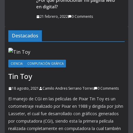
¿Por qué promocionar mi página web
en digital?
21 febrero, 2022
0 Comments
Destacados
CIENCIA
COMPUTACIÓN GRÁFICA
Tin Toy
18 agosto, 2021
Camilo Andres Serrano Torres
0 Comments
El manejo de CGI en las películas de Pixar Tin Toy es un
cortometraje realizado por Pixar en 1988 y dirigida por John
Lasseter, el cual fue desarrollado con gráficos generados
por computadora (CGI), siendo esta la primera película
realizada completamente en computadora la cual también