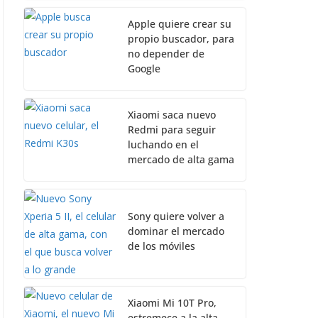
Apple quiere crear su
propio buscador, para
no depender de
Google
Xiaomi saca nuevo
Redmi para seguir
luchando en el
mercado de alta gama
Sony quiere volver a
dominar el mercado
de los móviles
Xiaomi Mi 10T Pro,
estremece a la alta