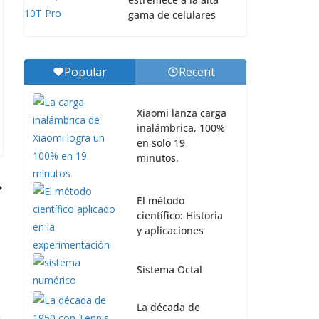
gama de celulares
Popular
Recent
Xiaomi lanza carga
inalámbrica, 100%
en solo 19
minutos.
El método
científico: Historia
y aplicaciones
Sistema Octal
La década de