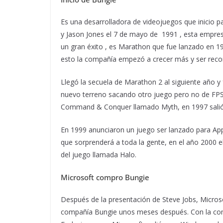
Es una desarrolladora de videojuegos que inicio p
y Jason Jones el 7 de mayo de 1991 , esta empres
un gran éxito , es Marathon que fue lanzado en 19
esto la compañía empezó a crecer más y ser reco
Llegó la secuela de Marathon 2 al siguiente año y
nuevo terreno sacando otro juego pero no de FPS 
Command & Conquer llamado Myth, en 1997 salió p
En 1999 anunciaron un juego ser lanzado para Appl
que sorprenderá a toda la gente, en el año 2000 e
del juego llamada Halo.
Microsoft compro Bungie
Después de la presentación de Steve Jobs, Micros
compañía Bungie unos meses después. Con la com