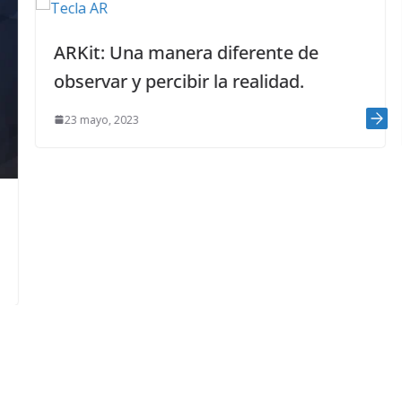
diferente de
Lenguaje de programac
la realidad.
¿Qué es y por qué debe
14 marzo, 2023