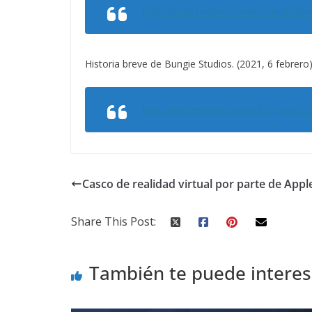
https://halo.fandom.com/es/wiki/Est
Historia breve de Bungie Studios. (2021, 6 febrero)
http://retroreviewsjuegos.blogspot.c
Casco de realidad virtual por parte de Appl
Share This Post:
También te puede interes