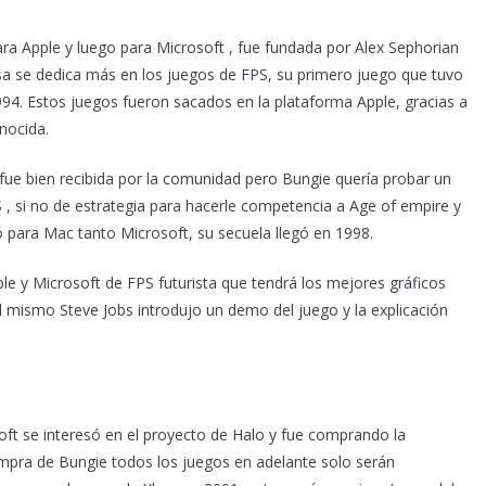
ara Apple y luego para Microsoft , fue fundada por Alex Sephorian
a se dedica más en los juegos de FPS, su primero juego que tuvo
94. Estos juegos fueron sacados en la plataforma Apple, gracias a
nocida.
 fue bien recibida por la comunidad pero Bungie quería probar un
, si no de estrategia para hacerle competencia a Age of empire y
ara Mac tanto Microsoft, su secuela llegó en 1998.
e y Microsoft de FPS futurista que tendrá los mejores gráficos
l mismo Steve Jobs introdujo un demo del juego y la explicación
oft se interesó en el proyecto de Halo y fue comprando la
pra de Bungie todos los juegos en adelante solo serán