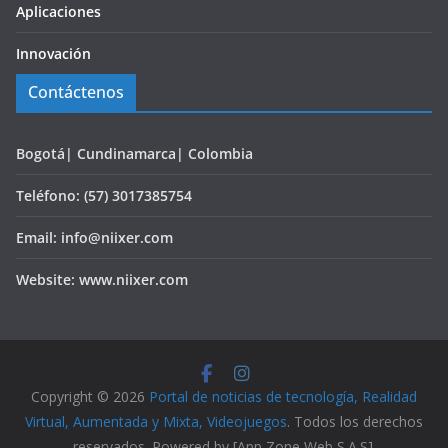
Aplicaciones
Innovación
Contáctenos
Bogotá| Cundinamarca| Colombia
Teléfono: (57) 3017385754
Email: info@niixer.com
Website: www.niixer.com
Copyright © 2026
Portal de noticias de tecnología, Realidad
Virtual, Aumentada y Mixta, Videojuegos
. Todos los derechos
reservados. Powered by [App Zone Web S.A.S].