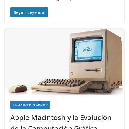
Seguir Leyendo
COMPUTACIÓN GRÁFICA
Apple Macintosh y la Evolución
de la Computación Gráfica