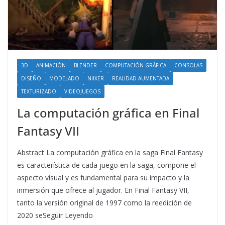
3D
ANIMACIÓN
BLENDER
COMPUTACIÓN GRÁFICA
CONSOLAS
DISEÑO
MODELADO
NIIXER
REALIDAD AUMENTADA
TEXTURIZADO
VIDEOJUEGOS
La computación gráfica en Final
Fantasy VII
Abstract La computación gráfica en la saga Final Fantasy
es característica de cada juego en la saga, compone el
aspecto visual y es fundamental para su impacto y la
inmersión que ofrece al jugador. En Final Fantasy VII,
tanto la versión original de 1997 como la reedición de
2020 seSeguir Leyendo