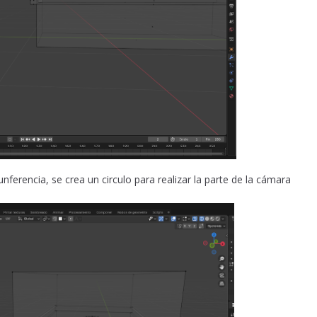
unferencia, se crea un circulo para realizar la parte de la cámara