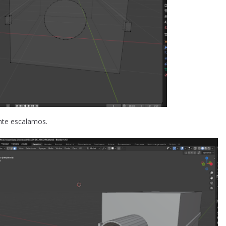
ente escalamos.