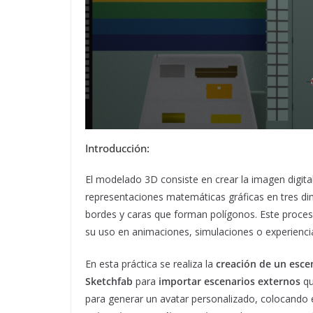
Introducción:
El modelado 3D consiste en crear la imagen digita
representaciones matemáticas gráficas en tres dimen
bordes y caras que forman polígonos. Este proces
su uso en animaciones, simulaciones o experiencia
En esta práctica se realiza la
creación de un esce
Sketchfab
para
importar escenarios externos
qu
para generar un avatar personalizado, colocando e