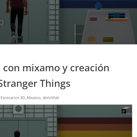
 con mixamo y creación
Stranger Things
,
Escenarios 3D
,
Mixamo
,
sketchfab