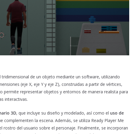
l tridimensional de un objeto mediante un software, utilizando
siones (eje X, eje Y y eje Z), construidas a partir de vértices,
o permite representar objetos y entornos de manera realista para
s interactivas.
nario 3D
, que incluye su diseño y modelado, así como el
uso de
e complementen la escena. Además, se utiliza Ready Player Me
l rostro del usuario sobre el personaje. Finalmente, se incorporan