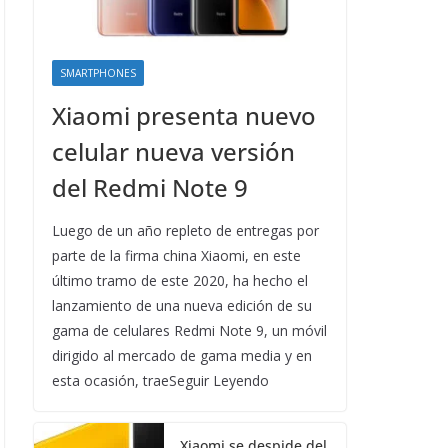
SMARTPHONES
Xiaomi presenta nuevo
celular nueva versión
del Redmi Note 9
Luego de un año repleto de entregas por
parte de la firma china Xiaomi, en este
último tramo de este 2020, ha hecho el
lanzamiento de una nueva edición de su
gama de celulares Redmi Note 9, un móvil
dirigido al mercado de gama media y en
esta ocasión, traeSeguir Leyendo
Xiaomi se despide del