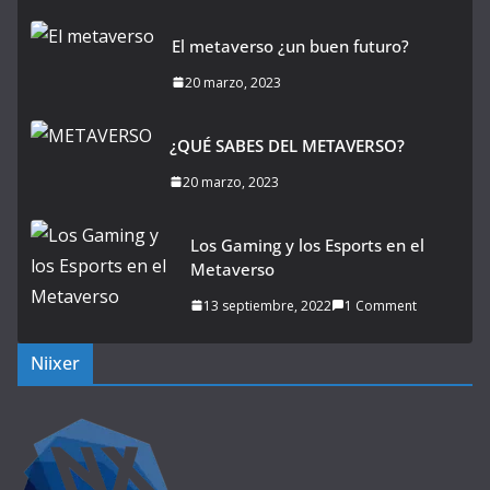
El metaverso ¿un buen futuro?
20 marzo, 2023
¿QUÉ SABES DEL METAVERSO?
20 marzo, 2023
Los Gaming y los Esports en el
Metaverso
13 septiembre, 2022
1 Comment
Niixer