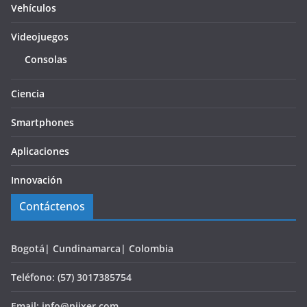
Vehículos
Videojuegos
Consolas
Ciencia
Smartphones
Aplicaciones
Innovación
Contáctenos
Bogotá| Cundinamarca| Colombia
Teléfono: (57) 3017385754
Email: info@niixer.com