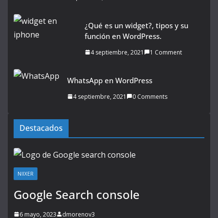
¿Qué es un widget?, tipos y su
función en WordPress.
4 septiembre, 2021
1 Comment
WhatsApp en WordPress
4 septiembre, 2021
0 Comments
Destacados
NIIXER
Google Search console
6 mayo, 2023
dmorenov3