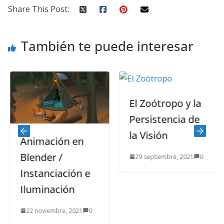
Share This Post:
También te puede interesar
El Zoótropo y la
Persistencia de
la Visión
Animación en
Blender /
29 septiembre, 2021
0
Instanciación e
Iluminación
22 noviembre, 2021
0