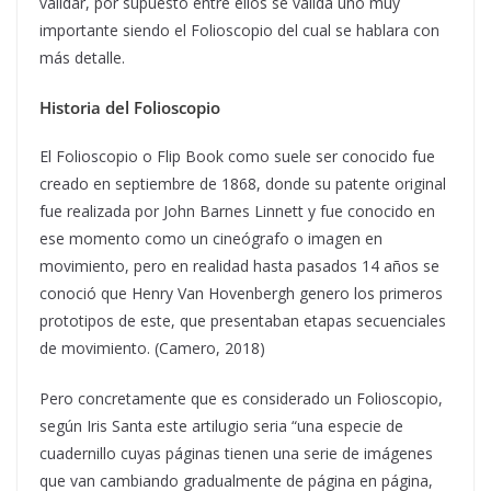
validar, por supuesto entre ellos se valida uno muy
importante siendo el Folioscopio del cual se hablara con
más detalle.
Historia del Folioscopio
El Folioscopio o Flip Book como suele ser conocido fue
creado en septiembre de 1868, donde su patente original
fue realizada por John Barnes Linnett y fue conocido en
ese momento como un cineógrafo o imagen en
movimiento, pero en realidad hasta pasados 14 años se
conoció que Henry Van Hovenbergh genero los primeros
prototipos de este, que presentaban etapas secuenciales
de movimiento. (Camero, 2018)
Pero concretamente que es considerado un Folioscopio,
según Iris Santa este artilugio seria “una especie de
cuadernillo cuyas páginas tienen una serie de imágenes
que van cambiando gradualmente de página en página,