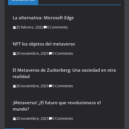
La alternativa: Microsoft Edge
25 febrero, 2022
0 Comments
NFT los objetos del metaverso
20 noviembre, 2021
0 Comments
El Metaverso de Zuckerberg: Una sociedad en otra
realidad
20 noviembre, 2021
0 Comments
¡Metaverso! ¿El futuro que revolucionara el
mundo?
20 noviembre, 2021
0 Comments