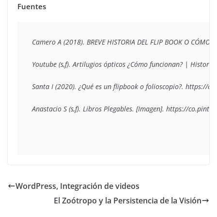
Fuentes
Camero A (2018). BREVE HISTORIA DEL FLIP BOOK O CÓMO MET
Youtube (s,f). Artilugios ópticos ¿Cómo funcionan? | Histo
Santa I (2020). ¿Qué es un flipbook o folioscopio?. https://c
Anastacio S (s,f). Libros Plegables. [Imagen]. https://co.p
WordPress, Integración de videos
El Zoótropo y la Persistencia de la Visión