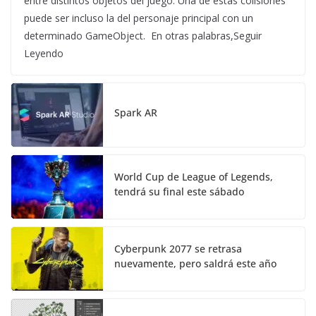
entre distintos objetos del juego. Una de estas colisiones
puede ser incluso la del personaje principal con un
determinado GameObject. En otras palabras,Seguir
Leyendo
Spark AR
World Cup de League of Legends,
tendrá su final este sábado
Cyberpunk 2077 se retrasa
nuevamente, pero saldrá este año