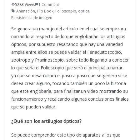
5283 Views
1 Comment
Animación
,
Flip Book
,
Folioscopio
,
optica
,
Persistencia de imagen
Se genera un manejo del articulo en el cual se empezara
narrando al respecto de lo que englobarían los artilugios
ópticos, por supuesto resaltando que hay una variedad
amplia entre ellos se puede validar el Fenaquitoscopio,
zootropo y Praxinoscopio, sobre todo llegando a conocer
lo que seria el Folioscopio que será el principal a narrar,
ya que se desarrollara el paso a paso que se genera si se
desea crear alguno, tocando también un poco la historia
que este englobaría, para finalizar un video mostrando su
funcionamiento y recalcando algunas conclusiones finales
que se pueden validar.
¿Qué son los artilugios ópticos?
Se puede comprender este tipo de aparatos a los que