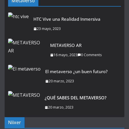
Metaverso
HTC Vive una Realidad Inmersiva
23 mayo, 2023
METAVERSO AR
16 mayo, 2023
0 Comments
El metaverso ¿un buen futuro?
20 marzo, 2023
¿QUÉ SABES DEL METAVERSO?
20 marzo, 2023
Niixer