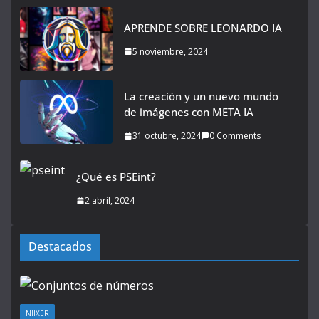
APRENDE SOBRE LEONARDO IA
5 noviembre, 2024
La creación y un nuevo mundo
de imágenes con META IA
31 octubre, 2024
0 Comments
¿Qué es PSEint?
2 abril, 2024
Destacados
NIIXER