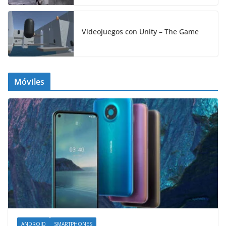
Videojuegos con Unity – The Game
Móviles
ANDROID
SMARTPHONES