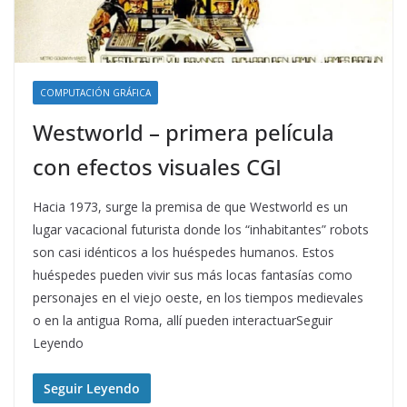
COMPUTACIÓN GRÁFICA
Westworld – primera película
con efectos visuales CGI
Hacia 1973, surge la premisa de que Westworld es un
lugar vacacional futurista donde los “inhabitantes” robots
son casi idénticos a los huéspedes humanos. Estos
huéspedes pueden vivir sus más locas fantasías como
personajes en el viejo oeste, en los tiempos medievales
o en la antigua Roma, allí pueden interactuarSeguir
Leyendo
Seguir Leyendo