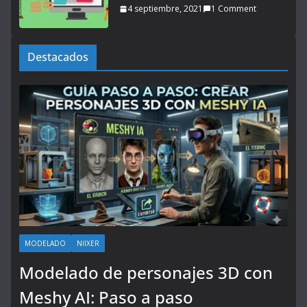
4 septiembre, 2021
1 Comment
Destacados
MODELADO
NIIXER
Modelado de personajes 3D con
Meshy AI: Paso a paso