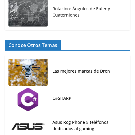
Rotación: Ángulos de Euler y
Cuaterniones
Conoce Otros Temas
Las mejores marcas de Dron
C#SHARP
Asus Rog Phone 5 teléfonos
dedicados al gaming