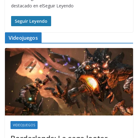
destacado en elSeguir Leyendo
Seguir Leyendo
Videojuegos
VIDEOJUEGOS