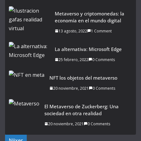
Metaverso y criptomonedas: la
economía en el mundo digital
13 agosto, 2022
1 Comment
La alternativa: Microsoft Edge
25 febrero, 2022
0 Comments
NFT los objetos del metaverso
20 noviembre, 2021
0 Comments
El Metaverso de Zuckerberg: Una
sociedad en otra realidad
20 noviembre, 2021
0 Comments
Niixer