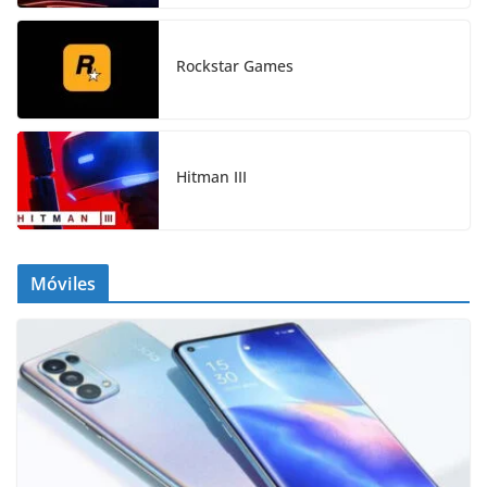
Rockstar Games
Hitman III
Móviles