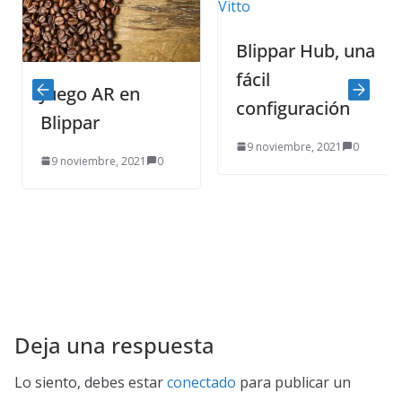
Blippar Hub, una
fácil
Juego AR en
configuración
Blippar
9 noviembre, 2021
0
9 noviembre, 2021
0
Deja una respuesta
Lo siento, debes estar
conectado
para publicar un