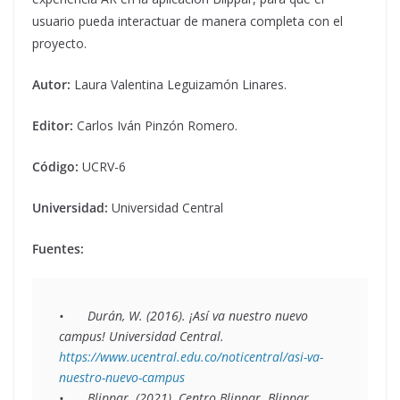
usuario pueda interactuar de manera completa con el
proyecto.
Autor:
Laura Valentina Leguizamón Linares.
Editor:
Carlos Iván Pinzón Romero.
Código:
UCRV-6
Universidad:
Universidad Central
Fuentes:
•	Durán, W. (2016). ¡Así va nuestro nuevo 
campus! Universidad Central. 
https://www.ucentral.edu.co/noticentral/asi-va-
nuestro-nuevo-campus
•	Blippar. (2021). Centro Blippar. Blippar. 