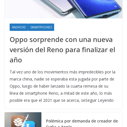
ANDROID
SMARTPHONES
Oppo sorprende con una nueva
versión del Reno para finalizar el
año
Tal vez uno de los movimientos más impredecibles por la
marca china, nadie se esperaba esta jugada por parte de
Oppo, luego de haber lanzado la cuarta remesa de su
línea de smartphone Reno, a mitad de este año, lo más
posible era que el 2021 que se acerca, seSeguir Leyendo
Polémica por demanda de creador de
Cydia a Apple