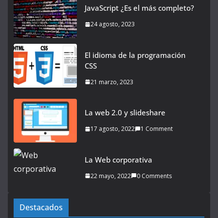
JavaScript ¿Es el más completo?
24 agosto, 2023
El idioma de la programación
CSS
21 marzo, 2023
La web 2.0 y slideshare
17 agosto, 2022
1 Comment
La Web corporativa
22 mayo, 2022
0 Comments
Destacados