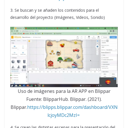
3. Se buscan y se añaden los contenidos para el
desarrollo del proyecto (Imágenes, Videos, Sonido)
Uso de imágenes para la AR APP en Blippar
Fuente: BlipparHub. Blippar. (2021).
Blippar.
https://blipps.blippar.com/dashboard/VXN
lcjoyMDc2MzI=
4. Se crean las distintas escenas para la presentación del