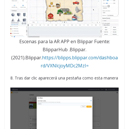
Escenas para la AR APP en Blippar Fuente:
BlipparHub .Blippar.
(2021).Blippar.
https://blipps.blippar.com/dashboa
rd/VXNlcjoyMDc2MzI=
8. Tras dar clic aparecerá una pestaña como esta manera