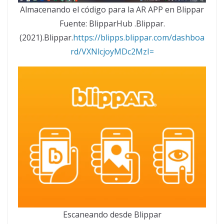
Almacenando el código para la AR APP en Blippar
Fuente: BlipparHub .Blippar.
(2021).Blippar.
https://blipps.blippar.com/dashboa
rd/VXNlcjoyMDc2MzI=
Escaneando desde Blippar