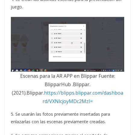
juego.
Escenas para la AR APP en Blippar Fuente:
BlipparHub .Blippar.
(2021).Blippar.
https://blipps.blippar.com/dashboa
rd/VXNlcjoyMDc2MzI=
5. Se usarán las fotos previamente insertadas para
enlazarlas con las escenas previamente creadas.