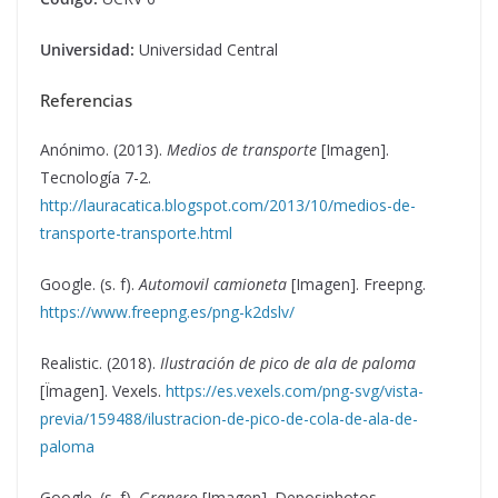
Universidad:
Universidad Central
Referencias
Anónimo. (2013).
Medios de transporte
[Imagen].
Tecnología 7-2.
http://lauracatica.blogspot.com/2013/10/medios-de-
transporte-transporte.html
Google. (s. f).
Automovil camioneta
[Imagen]. Freepng.
https://www.freepng.es/png-k2dslv/
Realistic. (2018).
Ilustración de pico de ala de paloma
[Ïmagen]. Vexels.
https://es.vexels.com/png-svg/vista-
previa/159488/ilustracion-de-pico-de-cola-de-ala-de-
paloma
Google. (s. f).
Granero
[Imagen]. Deposiphotos.