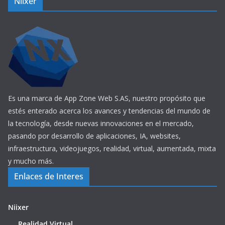
Niixer
Es una marca de App Zone Web S.AS, nuestro propósito que
estés enterado acerca los avances y tendencias del mundo de
la tecnología, desde nuevas innovaciones en el mercado,
pasando por desarrollo de aplicaciones, IA, websites,
infraestructura, videojuegos, realidad, virtual, aumentada, mixta
y mucho más.
Enlaces de Interes
Niixer
Realidad Virtual