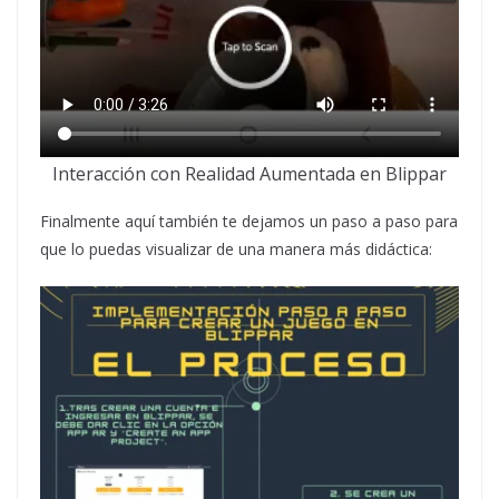
Interacción con Realidad Aumentada en Blippar
Finalmente aquí también te dejamos un paso a paso para
que lo puedas visualizar de una manera más didáctica: