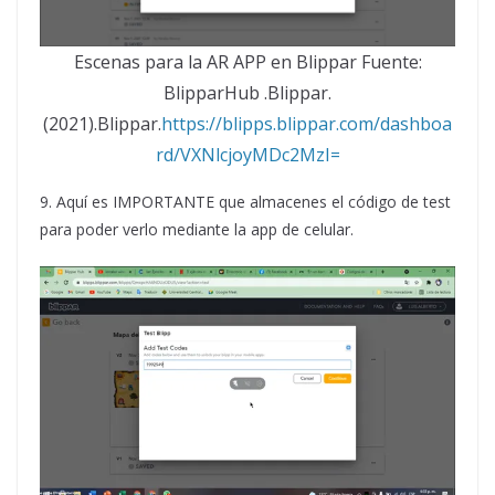
Escenas para la AR APP en Blippar Fuente:
BlipparHub .Blippar.
(2021).Blippar.
https://blipps.blippar.com/dashboa
rd/VXNlcjoyMDc2MzI=
9. Aquí es IMPORTANTE que almacenes el código de test
para poder verlo mediante la app de celular.