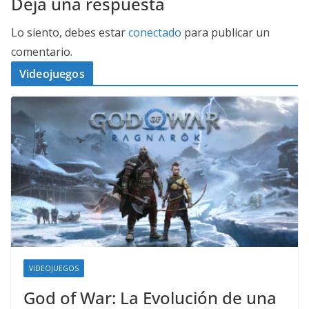
Deja una respuesta
Lo siento, debes estar
conectado
para publicar un
comentario.
Videojuegos
VIDEOJUEGOS
God of War: La Evolución de una