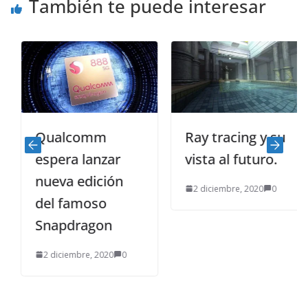
También te puede interesar
Qualcomm
Ray tracing y su
espera lanzar
vista al futuro.
nueva edición
2 diciembre, 2020
0
del famoso
Snapdragon
2 diciembre, 2020
0