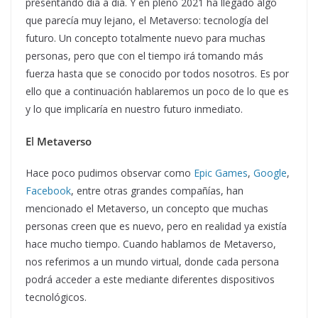
presentando día a día. Y en pleno 2021 ha llegado algo
que parecía muy lejano, el Metaverso: tecnología del
futuro. Un concepto totalmente nuevo para muchas
personas, pero que con el tiempo irá tomando más
fuerza hasta que se conocido por todos nosotros. Es por
ello que a continuación hablaremos un poco de lo que es
y lo que implicaría en nuestro futuro inmediato.
E
l
Metaverso
Hace poco pudimos observar como
Epic Games
,
Google
,
Facebook
, entre otras grandes compañías, han
mencionado el Metaverso, un concepto que muchas
personas creen que es nuevo, pero en realidad ya existía
hace mucho tiempo. Cuando hablamos de Metaverso,
nos referimos a un mundo virtual, donde cada persona
podrá acceder a este mediante diferentes dispositivos
tecnológicos.