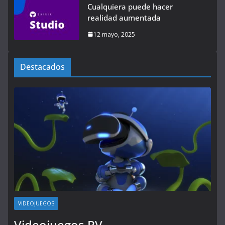
Cualquiera puede hacer
realidad aumentada
12 mayo, 2025
Destacados
VIDEOJUEGOS
Videojuegos RV