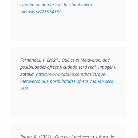
cambio-de-nombre-de-facebook-meta-
metaverse/2157433/
Fernández, Y. (2021), 
Qué es el Metaverso, qué 
posibilidades ofrece y cuándo será real
. [Imagen]. 
Xataka. 
https://www.xataka.com/basics/que-
metaverso-que-posibilidades-ofrece-cuando-sera-
real 
Ratan, R. (2021), 
¿Qué es el metaverso, futuro de 