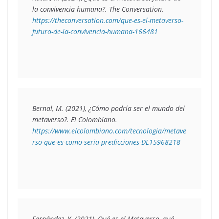
la convivencia humana?
. The Conversation. 
https://theconversation.com/que-es-el-metaverso-
futuro-de-la-convivencia-humana-166481
Bernal, M. (2021), 
¿Cómo podría ser el mundo del 
metaverso?
. El Colombiano. 
https://www.elcolombiano.com/tecnologia/metave
rso-que-es-como-seria-predicciones-DL15968218
Fernández, Y. (2021), 
Qué es el Metaverso, qué 