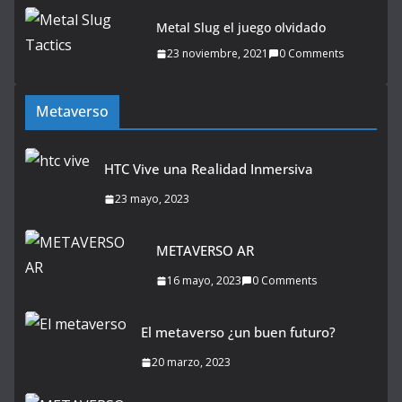
Metal Slug el juego olvidado
23 noviembre, 2021
0 Comments
Metaverso
HTC Vive una Realidad Inmersiva
23 mayo, 2023
METAVERSO AR
16 mayo, 2023
0 Comments
El metaverso ¿un buen futuro?
20 marzo, 2023