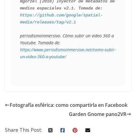
mgorzel (2018) Inyector de metadatos de 
medios espaciales v2.1. Tomada de: 
https://github.com/google/spatial-
media/releases/tag/v2.1
periodismoinmersivo. Cómo subir un video 360 a 
Youtube. Tomada de: 
https://www.periodismoinmersivo.net/como-subir-
un-video-360-a-youtube/
Fotografía esférica: como compartirla en Facebook
Garden Gnome pano2VR
Share This Post: