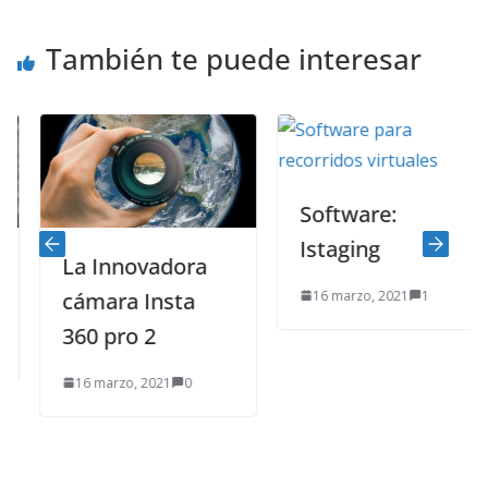
También te puede interesar
Software:
Istaging
La Innovadora
16 marzo, 2021
1
cámara Insta
360 pro 2
16 marzo, 2021
0