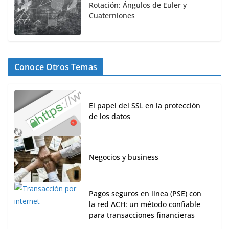
Rotación: Ángulos de Euler y
Cuaterniones
Conoce Otros Temas
El papel del SSL en la protección
de los datos
Negocios y business
Pagos seguros en línea (PSE) con
la red ACH: un método confiable
para transacciones financieras