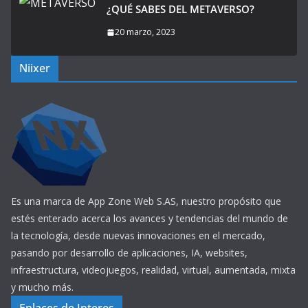
¿QUÉ SABES DEL METAVERSO?
20 marzo, 2023
Niixer
Es una marca de App Zone Web S.AS, nuestro propósito que
estés enterado acerca los avances y tendencias del mundo de
la tecnología, desde nuevas innovaciones en el mercado,
pasando por desarrollo de aplicaciones, IA, websites,
infraestructura, videojuegos, realidad, virtual, aumentada, mixta
y mucho más.