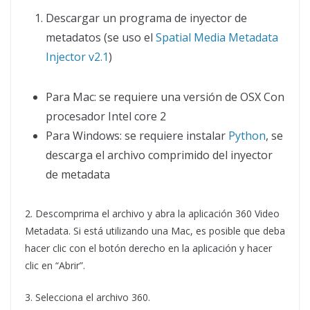
Descargar un programa de inyector de
metadatos (se uso el
Spatial Media Metadata
Injector v2.1
)
Para Mac: se requiere una versión de OSX Con
procesador Intel core 2
Para Windows: se requiere instalar
Python
, se
descarga el archivo comprimido del inyector
de metadata
2. Descomprima el archivo y abra la aplicación 360 Video
Metadata. Si está utilizando una Mac, es posible que deba
hacer clic con el botón derecho en la aplicación y hacer
clic en “Abrir”.
3. Selecciona el archivo 360.