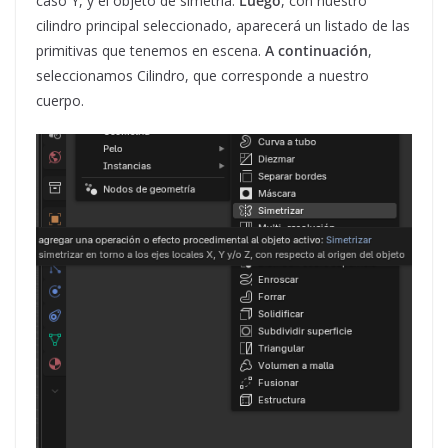
caso Y, y el objeto de simetría.
Luego
, con nuestro
cilindro principal seleccionado, aparecerá un listado de las
primitivas que tenemos en escena.
A continuación
,
seleccionamos Cilindro, que corresponde a nuestro
cuerpo.