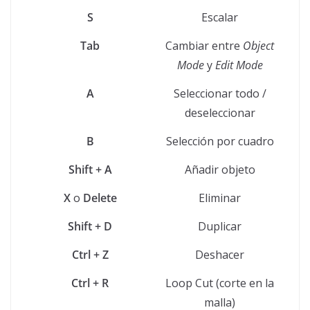
S
Escalar
Tab
Cambiar entre
Object
Mode
y
Edit Mode
A
Seleccionar todo /
deseleccionar
B
Selección por cuadro
Shift + A
Añadir objeto
X
o
Delete
Eliminar
Shift + D
Duplicar
Ctrl + Z
Deshacer
Ctrl + R
Loop Cut (corte en la
malla)