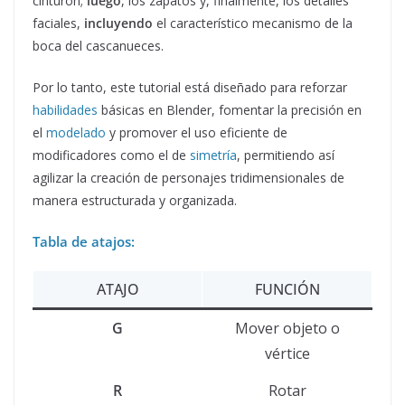
cinturón;
luego
, los zapatos y, finalmente, los detalles
faciales,
incluyendo
el característico mecanismo de la
boca del cascanueces.
Por lo tanto, este tutorial está diseñado para reforzar
habilidades
básicas en Blender, fomentar la precisión en
el
modelado
y promover el uso eficiente de
modificadores como el de
simetría
, permitiendo así
agilizar la creación de personajes tridimensionales de
manera estructurada y organizada.
Tabla de atajos:
ATAJO
FUNCIÓN
G
Mover objeto o
vértice
R
Rotar