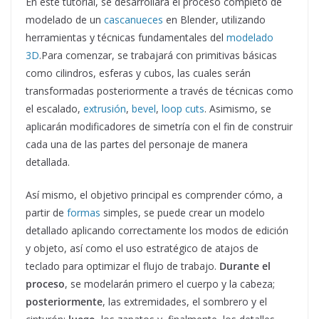
En este tutorial, se desarrollará el proceso completo de
modelado de un
cascanueces
en Blender, utilizando
herramientas y técnicas fundamentales del
modelado
3D
.Para comenzar, se trabajará con primitivas básicas
como cilindros, esferas y cubos, las cuales serán
transformadas posteriormente a través de técnicas como
el escalado,
extrusión
,
bevel
,
loop cuts
. Asimismo, se
aplicarán modificadores de simetría con el fin de construir
cada una de las partes del personaje de manera
detallada.
Así mismo, el objetivo principal es comprender cómo, a
partir de
formas
simples, se puede crear un modelo
detallado aplicando correctamente los modos de edición
y objeto, así como el uso estratégico de atajos de
teclado para optimizar el flujo de trabajo.
Durante el
proceso
, se modelarán primero el cuerpo y la cabeza;
posteriormente
, las extremidades, el sombrero y el