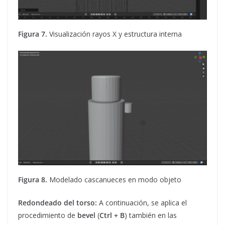
Figura 7.
Visualización rayos X y estructura interna
Figura 8.
Modelado cascanueces en modo objeto
Redondeado del torso:
A continuación, se aplica el
procedimiento de
bevel
(
Ctrl + B
) también en las