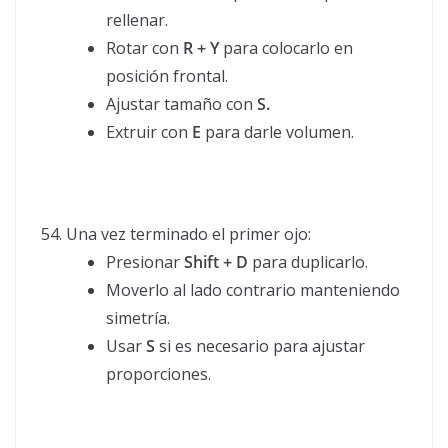
rellenar.
Rotar con
R + Y
para colocarlo en
posición frontal.
Ajustar tamaño con
S.
Extruir con
E
para darle volumen.
Una vez terminado el primer ojo:
Presionar
Shift + D
para duplicarlo.
Moverlo al lado contrario manteniendo
simetría.
Usar
S
si es necesario para ajustar
proporciones.