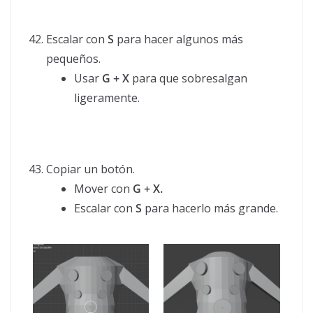
Escalar con
S
para hacer algunos más
pequeños.
Usar
G + X
para que sobresalgan
ligeramente.
Copiar un botón.
Mover con
G + X.
Escalar con
S
para hacerlo más grande.