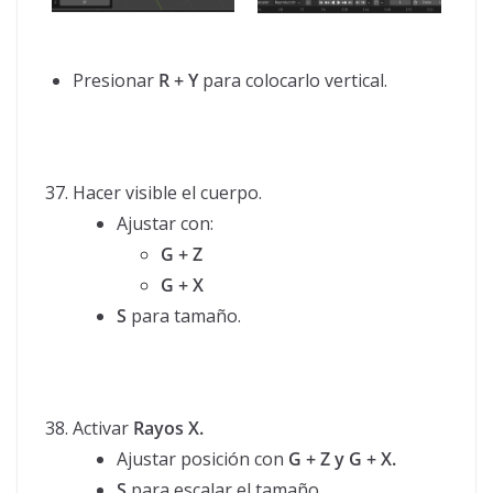
Presionar
R + Y
para colocarlo vertical.
Hacer visible el cuerpo.
Ajustar con:
G + Z
G + X
S
para tamaño.
Activar
Rayos X.
Ajustar posición con
G + Z y G + X.
S
para escalar el tamaño.