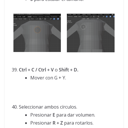
Ctrl + C / Ctrl + V
o
Shift + D.
Mover con G + Y.
Seleccionar ambos círculos.
Presionar
E
para dar volumen.
Presionar
R + Z
para rotarlos.