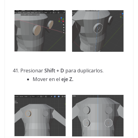
Presionar
Shift + D
para duplicarlos.
Mover en el
eje Z.