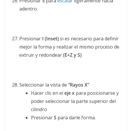
Presionar
S
para
escalar
ligeramente hacia
adentro.
Presionar
I (Inset)
si es necesario para definir
mejor la forma y realizar el mismo proceso de
extruir y redondear
(E+Z y S)
Seleccionar la vista de
“Rayos X”
Hacer clic en el
eje x
para posicionarse y
poder seleccionar la parte superior del
cilindro
Presionar
S
para darle forma.