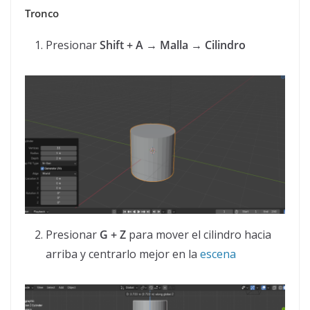
Tronco
Presionar
Shift + A → Malla → Cilindro
Presionar
G + Z
para mover el cilindro hacia
arriba y centrarlo mejor en la
escena