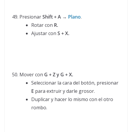
Presionar
Shift + A →
Plano
.
Rotar con
R.
Ajustar con
S + X.
Mover con
G + Z y G + X.
Seleccionar la cara del botón, presionar
E
para extruir y darle grosor.
Duplicar y hacer lo mismo con el otro
rombo.