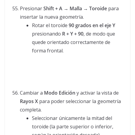
Presionar
Shift + A → Malla → Toroide
para
insertar la nueva geometría.
Rotar el toroide
90 grados en el eje Y
presionando
R + Y + 90
, de modo que
quede orientado correctamente de
forma frontal.
Cambiar a
Modo Edición
y activar la vista de
Rayos X
para poder seleccionar la geometría
completa.
Seleccionar únicamente la mitad del
toroide (la parte superior o inferior,
según la orientación deseada).