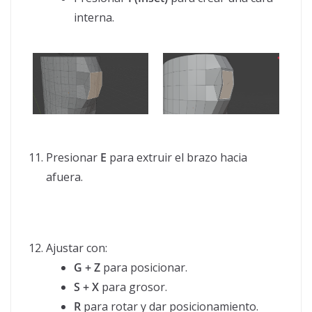
interna.
Presionar
E
para extruir el brazo hacia
afuera.
Ajustar con:
G + Z
para posicionar.
S + X
para grosor.
R
para rotar y dar posicionamiento.