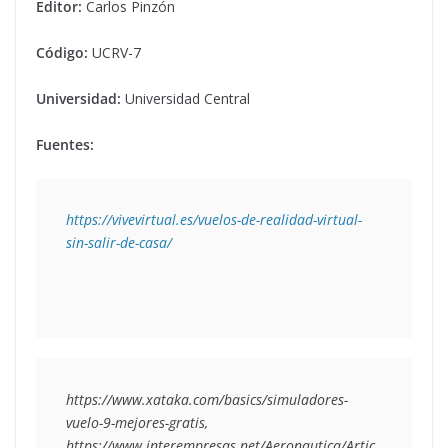
Editor:
Carlos Pinzón
Código:
UCRV-7
Universidad:
Universidad Central
Fuentes:
https://vivevirtual.es/vuelos-de-realidad-virtual-
sin-salir-de-casa/
https://www.xataka.com/basics/simuladores-
vuelo-9-mejores-gratis, 
https://www.interempresas.net/Aeronautica/Artic