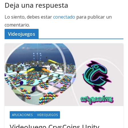
Deja una respuesta
Lo siento, debes estar
conectado
para publicar un
comentario.
Videojuegos
APLICACIONES
VIDEOJUEGOS
VideoJuego CrysCoins Unity