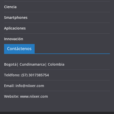
Ciencia
Smartphones
Aplicaciones
Innovación
Contáctenos
Bogotá| Cundinamarca| Colombia
Teléfono: (57) 3017385754
Email: info@niixer.com
Website: www.niixer.com