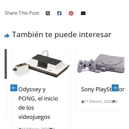
Share This Post:
También te puede interesar
Odyssey y
Sony PlayStation
PONG, el inicio
11 febrero, 2022
0
de los
videojuegos