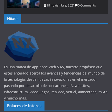
19 noviembre, 2021
0 Comments
Niixer
Es una marca de App Zone Web S.AS, nuestro propósito que
estés enterado acerca los avances y tendencias del mundo de
la tecnología, desde nuevas innovaciones en el mercado,
pasando por desarrollo de aplicaciones, IA, websites,
infraestructura, videojuegos, realidad, virtual, aumentada, mixta
y mucho más.
Enlaces de Interes