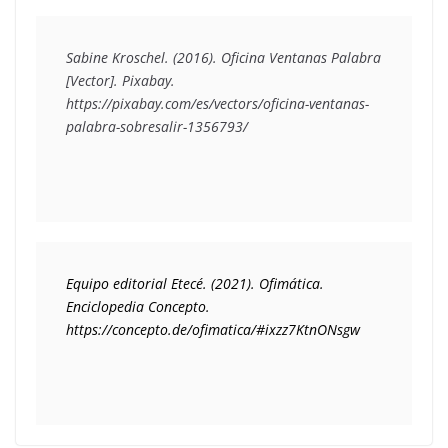
Sabine Kroschel. (2016). Oficina Ventanas Palabra 
[Vector]. Pixabay. 
https://pixabay.com/es/vectors/oficina-ventanas-
palabra-sobresalir-1356793/
Equipo editorial Etecé. (2021). Ofimática. 
Enciclopedia Concepto. 
https://concepto.de/ofimatica/#ixzz7KtnONsgw