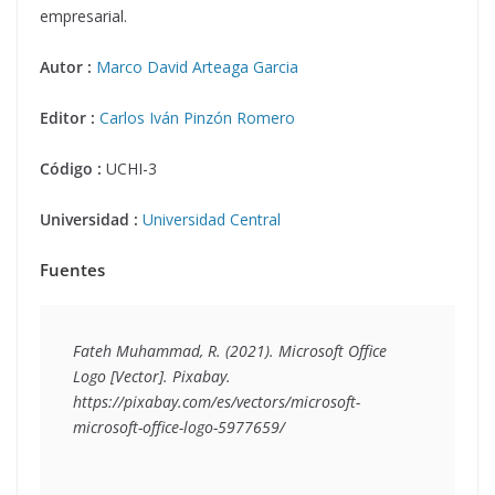
empresarial.
Autor :
Marco David Arteaga Garcia
Editor :
Carlos Iván Pinzón Romero
Código :
UCHI-3
Universidad :
Universidad Central
Fuentes
Fateh Muhammad, R. (2021). Microsoft Office 
Logo [Vector]. Pixabay. 
https://pixabay.com/es/vectors/microsoft-
microsoft-office-logo-5977659/