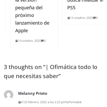
pequeña del
PS5
próximo
13 octubre, 2020
0
lanzamiento de
Apple
14 octubre, 2020
0
3 thoughts on “
| Ofimática todo lo
que necesitas saber
”
Melanny Prieto
el 25 febrero, 2022 a las 2:22 pm
Permalink