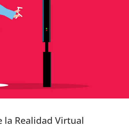
e la Realidad Virtual