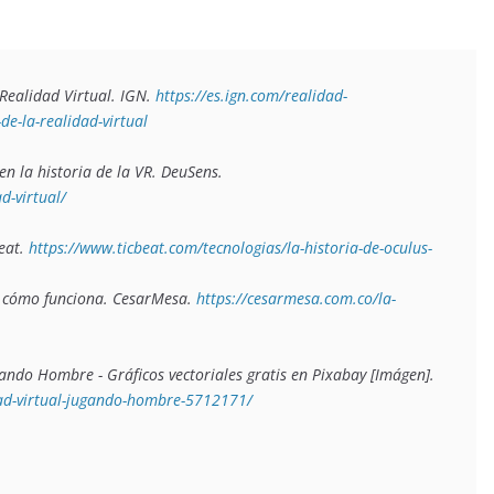
 Realidad Virtual
. IGN. 
https://es.ign.com/realidad-
de-la-realidad-virtual
n la historia de la VR
. DeuSens. 
d-virtual/
eat. 
https://www.ticbeat.com/tecnologias/la-historia-de-oculus-
y cómo funciona
. CesarMesa. 
https://cesarmesa.com.co/la-
gando Hombre - Gráficos vectoriales gratis en Pixabay
 [Imágen]. 
dad-virtual-jugando-hombre-5712171/