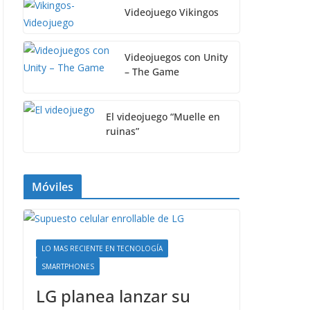
Videojuego Vikingos
Videojuegos con Unity
– The Game
El videojuego “Muelle en
ruinas”
Móviles
LO MAS RECIENTE EN TECNOLOGÍA
SMARTPHONES
LG planea lanzar su