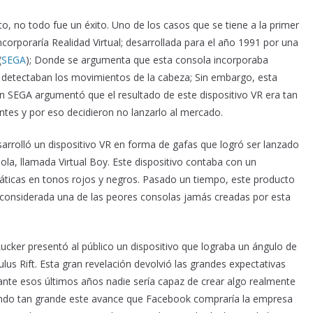
o, no todo fue un éxito. Uno de los casos que se tiene a la primer
corporaría Realidad Virtual; desarrollada para el año 1991 por una
(
SEGA
); Donde se argumenta que esta consola incorporaba
e detectaban los movimientos de la cabeza; Sin embargo, esta
ión SEGA argumentó que el resultado de este dispositivo VR era tan
entes y por eso decidieron no lanzarlo al mercado.
arrolló un dispositivo VR en forma de gafas que logró ser lanzado
la, llamada Virtual Boy. Este dispositivo contaba con un
cas en tonos rojos y negros. Pasado un tiempo, este producto
 considerada una de las peores consolas jamás creadas por esta
cker presentó al público un dispositivo que lograba un ángulo de
lus Rift. Esta gran revelación devolvió las grandes expectativas
rante esos últimos años nadie sería capaz de crear algo realmente
Siendo tan grande este avance que Facebook compraría la empresa