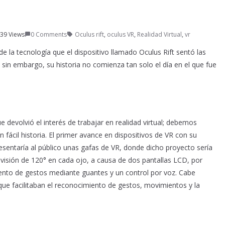
39 Views
0 Comments
Oculus rift
,
oculus VR
,
Realidad Virtual
,
vr
 la tecnología que el dispositivo llamado Oculus Rift sentó las
, sin embargo, su historia no comienza tan solo el día en el que fue
ue devolvió el interés de trabajar en realidad virtual; debemos
 fácil historia. El primer avance en dispositivos de VR con su
esentaría al público unas gafas de VR, donde dicho proyecto sería
visión de 120° en cada ojo, a causa de dos pantallas LCD, por
ento de gestos mediante guantes y un control por voz. Cabe
que facilitaban el reconocimiento de gestos, movimientos y la