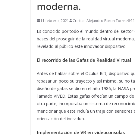
moderna.
11 febrero, 2021
Cristian Alejandro Baron Torres
11
Es conocido por todo el mundo dentro del sector de
bases del proseguir de la realidad virtual moderna
revelado al público este innovador dispositivo.
El recorrido de las Gafas de Realidad Virtual
Antes de hablar sobre el Oculus Rift, dispositivo q
repasar un poco su trayecto y así mismo, su no tan
diseño de gafas se dio en el año 1986, la NASA pr
llamado VIVED. Estas gafas ofrecían un campo de 
otra parte, incorporaba un sistema de reconocimi
mencionar que este incluía un traje con sensores 
orientación del individuo.
Implementación de VR en videoconsolas