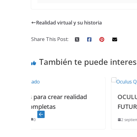
Realidad virtual y su historia
Share This Post:
También te puede interes
r realidad
OCULUS VR, UN PASO MAS 
FUTURO
2 septiembre, 2021
0