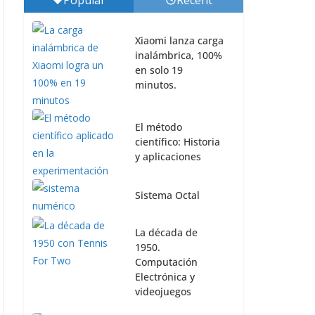
Popular
Recent
Xiaomi lanza carga
inalámbrica, 100%
en solo 19
minutos.
El método
científico: Historia
y aplicaciones
Sistema Octal
La década de
1950.
Computación
Electrónica y
videojuegos