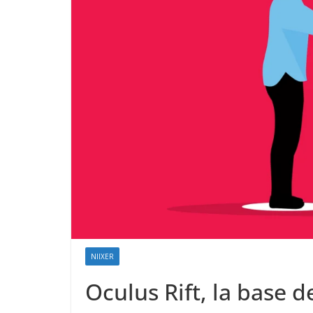
NIIXER
Oculus Rift, la base d