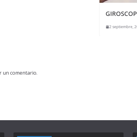
GIROSCOPIO EN EL CELULAR
2 septiembre, 2021
0
r un comentario.