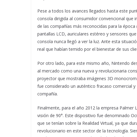
Pese a todos los avances llegados hasta este punt
consola dirigida al consumidor convencional que in
de las compañías más reconocidas para la época 
pantallas LCD, auriculares estéreo y sensores qu
consola nunca llegó a ver la luz. Ante esta situac
real que habían temido por el bienestar de sus cli
Por otro lado, para este mismo año, Nintendo des
al mercado como una nueva y revolucionaria conso
proyector que mostraba imágenes 3D monocromáti
fue considerado un auténtico fracaso comercial y
compañía.
Finalmente, para el año 2012 la empresa Palmer Lu
visión de 90°. Este dispositivo fue denominado Ocu
que se tenían sobre la Realidad Virtual, ya que du
revolucionario en este sector de la tecnología. 