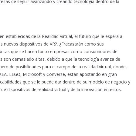
esas de seguir avanzando y creando tecnología dentro de la
n establecidas de la Realidad Virtual, el futuro que le espera a
 los nuevos dispositivos de VR?, ¿Fracasarán como sus
guntas que se hacen tanto empresas como consumidores de
as son demasiado altas, debido a que la tecnología avanza de
ro de posibilidades para el campo de la realidad virtual, donde,
KEA, LEGO, Microsoft y Converse, están apostando en gran
icabilidades que se le puede dar dentro de su modelo de negocio y
e dispositivos de realidad virtual y de la innovación en estos.