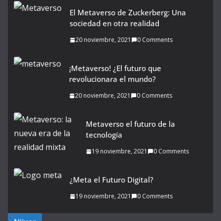
El Metaverso de Zuckerberg: Una
sociedad en otra realidad
20 noviembre, 2021
0 Comments
¡Metaverso! ¿El futuro que
revolucionara el mundo?
20 noviembre, 2021
0 Comments
Metaverso el futuro de la
tecnología
19 noviembre, 2021
0 Comments
¿Meta el Futuro Digital?
19 noviembre, 2021
0 Comments