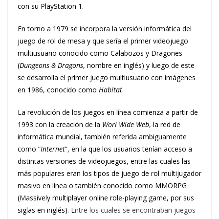
con su PlayStation 1.
En torno a 1979 se incorpora la versión informática del
juego de rol de mesa y que sería el primer videojuego
multiusuario conocido como Calabozos y Dragones
(
Dungeons & Dragons
, nombre en inglés) y luego de este
se desarrolla el primer juego multiusuario con imágenes
en 1986, conocido como
Habitat
.
La revolución de los juegos en línea comienza a partir de
1993 con la creación de la
Worl Wide Web
, la red de
informática mundial, también referida ambiguamente
como “
Internet
”, en la que los usuarios tenían acceso a
distintas versiones de videojuegos, entre las cuales las
más populares eran los tipos de juego de rol multijugador
masivo en línea o también conocido como MMORPG
(Massively multiplayer online role-playing game, por sus
siglas en inglés)
.
E
ntre los cuales se encontraban juegos