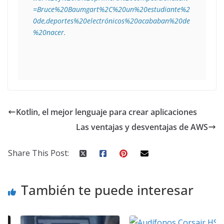
=Bruce%20Baumgart%2C%20un%20estudiante%2
0de,deportes%20electrónicos%20acababan%20de
%20nacer.
Kotlin, el mejor lenguaje para crear aplicaciones
Las ventajas y desventajas de AWS
Share This Post:
También te puede interesar