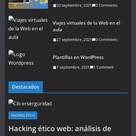
30 septiembre, 2021
0 Comments
Viajes virtuales de la Web en el
aula
27 septiembre, 2021
0 Comments
Plantillas en WordPress
7 septiembre, 2021
1 Comment
Destacados
HACKING ÉTICO
Hacking ético web: análisis de