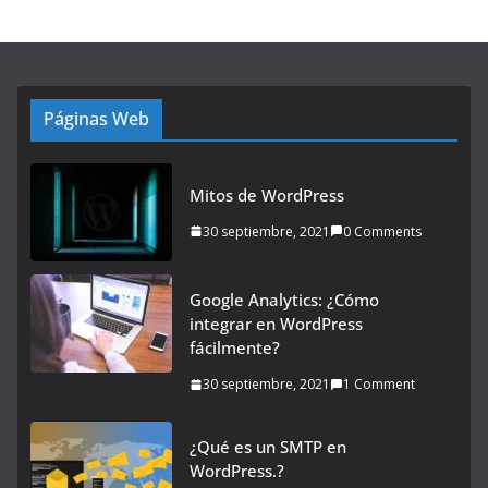
Páginas Web
Mitos de WordPress
30 septiembre, 2021
0 Comments
Google Analytics: ¿Cómo
integrar en WordPress
fácilmente?
30 septiembre, 2021
1 Comment
¿Qué es un SMTP en
WordPress.?