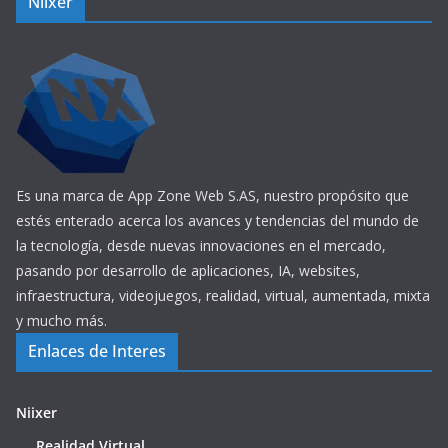
Niixer
Es una marca de App Zone Web S.AS, nuestro propósito que
estés enterado acerca los avances y tendencias del mundo de
la tecnología, desde nuevas innovaciones en el mercado,
pasando por desarrollo de aplicaciones, IA, websites,
infraestructura, videojuegos, realidad, virtual, aumentada, mixta
y mucho más.
Enlaces de Interes
Niixer
Realidad Virtual