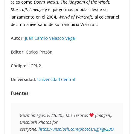
tales como
Doom, Nexus: The Kingdom of the Winds,
Starcraft, Lineage
y el juego más popular desde su
lanzamiento en el 2004,
World of Warcraft
, al celebrar el
décimo aniversario de su franquicia Warcraft.
Autor:
Juan Camilo Velasco Vega
Editor:
Carlos Pinzón
Código:
UCPI-2
Universidad:
Universidad Central
Fuentes:
Guzmán Egas, E. (2020). 
Mis Tesoros 
 [Imagen]. 
Unsplash Photos for 
everyone. 
https://unsplash.com/photos/ugjPgy2BQ