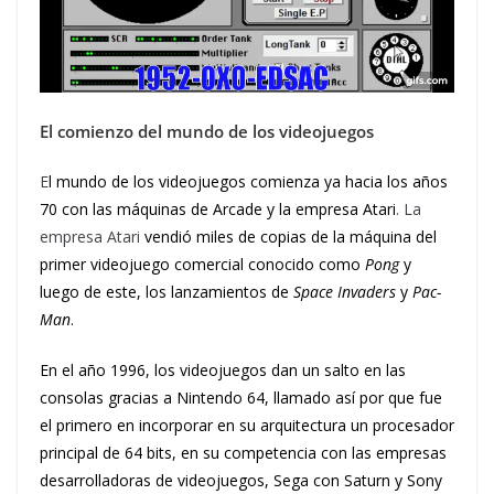
El comienzo del mundo de los videojuegos
E
l mundo de los videojuegos comienza ya hacia los años
70 con las máquinas de Arcade y la empresa Atari
. La
empresa Atari
vendió miles de copias de la máquina del
primer videojuego comercial conocido como
Pong
y
luego de este, los lanzamientos de
Space Invaders
y
Pac-
Man
.
En el año 1996, los videojuegos dan un salto en las
consolas gracias a Nintendo 64, llamado así por que fue
el primero en incorporar en su arquitectura un procesador
principal de 64 bits, en su competencia con las empresas
desarrolladoras de videojuegos, Sega con Saturn y Sony