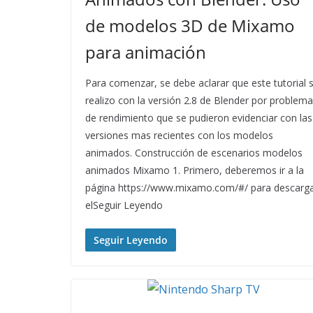
de modelos 3D de Mixamo
para animación
Para comenzar, se debe aclarar que este tutorial 
realizo con la versión 2.8 de Blender por problem
de rendimiento que se pudieron evidenciar con las
versiones mas recientes con los modelos
animados. Construcción de escenarios modelos
animados Mixamo 1. Primero, deberemos ir a la
página https://www.mixamo.com/#/ para descarg
elSeguir Leyendo
Seguir Leyendo