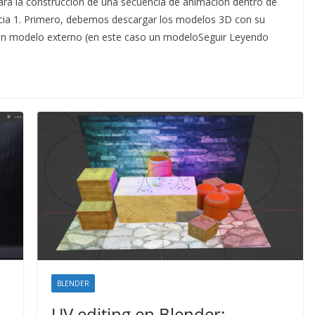
ara la construcción de una secuencia de animación dentro de
ncia 1. Primero, debemos descargar los modelos 3D con su
 un modelo externo (en este caso un modeloSeguir Leyendo
BLENDER
UV editing en Blender: