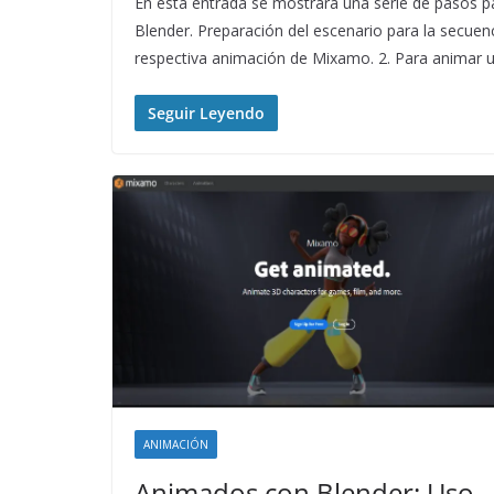
En esta entrada se mostrará una serie de pasos p
Blender. Preparación del escenario para la secue
respectiva animación de Mixamo. 2. Para animar
Seguir Leyendo
ANIMACIÓN
Animados con Blender: Uso