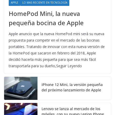
APPLE
LO MAS RECIENTE EN TECNOLOGÍA
HomePod Mini, la nueva
pequeña bocina de Apple
Apple anuncio que la nueva HomePod mini será su nueva
propuesta para competir en el mercado de las bocinas
portables. Tratando de innovar con esta nueva versión de
la HomePod que sacaron en febrero del 2018, Apple
decidió hacerla más pequeña para que sea más fácil
transportarla para su dueño,Seguir Leyendo
iPhone 12 Mini, la versión pequeña
del próximo lanzamiento de Apple
Lenovo se lanza al mercado de los
móviles, con su nuevo Legion Phone