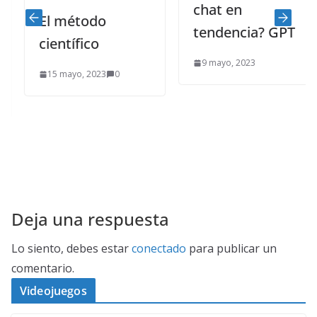
chat en
El método
tendencia? GPT
científico
9 mayo, 2023
15 mayo, 2023
0
Deja una respuesta
Lo siento, debes estar
conectado
para publicar un
comentario.
Videojuegos