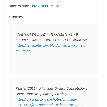
Universidad:
Universidad Central
Fuentes:
ANALÍTICA WEB: LAS 7 HERRAMIENTAS Y 9 
MÉTRICAS MÁS IMPORTANTES. (s.f.). LEADMOTIV. 
https://leadmotiv.com/blog/analitica-web-y-sus-
metricas/
Pexels. (2016). 
Difuminar Gráfico Computadora 
Datos Finanzas.
 [Imagen]. Pixabay. 
https://pixabay.com/es/photos/difuminar-
gr%c3%a1fico-computadora-datos-1853262/