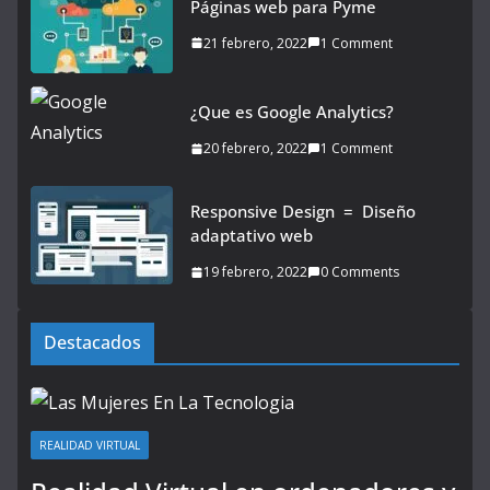
Páginas web para Pyme
21 febrero, 2022
1 Comment
¿Que es Google Analytics?
20 febrero, 2022
1 Comment
Responsive Design = Diseño
adaptativo web
19 febrero, 2022
0 Comments
Destacados
REALIDAD VIRTUAL