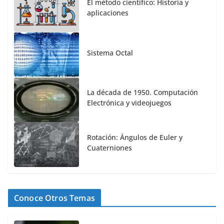
El método científico: Historia y
aplicaciones
Sistema Octal
La década de 1950. Computación
Electrónica y videojuegos
Rotación: Ángulos de Euler y
Cuaterniones
Conoce Otros Temas