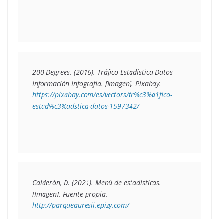
200 Degrees. (2016). 
Tráfico Estadística Datos 
Información Infografia.
 [Imagen]. Pixabay. 
https://pixabay.com/es/vectors/tr%c3%a1fico-
estad%c3%adstica-datos-1597342/
Calderón, D. (2021). 
Menú de estadísticas.
[Imagen]. Fuente propia. 
http://parqueauresii.epizy.com/