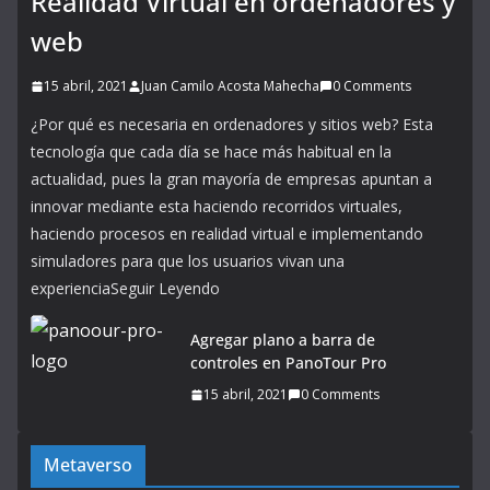
Realidad Virtual en ordenadores y
web
15 abril, 2021
Juan Camilo Acosta Mahecha
0 Comments
¿Por qué es necesaria en ordenadores y sitios web? Esta
tecnología que cada día se hace más habitual en la
actualidad, pues la gran mayoría de empresas apuntan a
innovar mediante esta haciendo recorridos virtuales,
haciendo procesos en realidad virtual e implementando
simuladores para que los usuarios vivan una
experienciaSeguir Leyendo
Agregar plano a barra de
controles en PanoTour Pro
15 abril, 2021
0 Comments
Metaverso