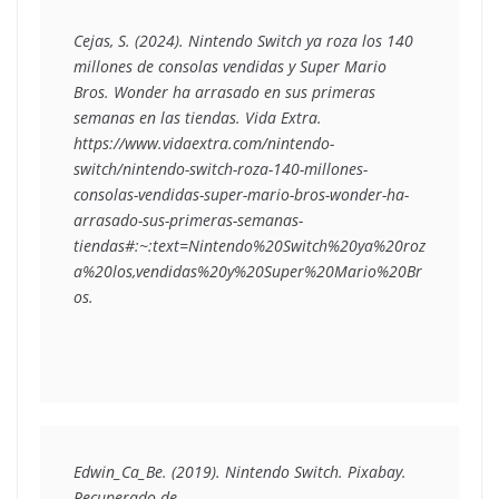
Cejas, S. (2024). Nintendo Switch ya roza los 140 
millones de consolas vendidas y Super Mario 
Bros. Wonder ha arrasado en sus primeras 
semanas en las tiendas. Vida Extra. 
https://www.vidaextra.com/nintendo-
switch/nintendo-switch-roza-140-millones-
consolas-vendidas-super-mario-bros-wonder-ha-
arrasado-sus-primeras-semanas-
tiendas#:~:text=Nintendo%20Switch%20ya%20roz
a%20los,vendidas%20y%20Super%20Mario%20Br
os.
Edwin_Ca_Be. (2019). Nintendo Switch. Pixabay. 
Recuperado de 