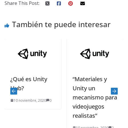
Share This Post:
También te puede interesar
¿Qué es Unity
“Materiales y
Hub?
Unity un
mecanismo para
10 noviembre, 2020
0
videojuegos
realistas”
10 noviembre, 2020
2