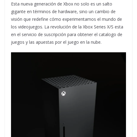
Esta nueva generación de Xbox no solo es un salto
gigante en términos de hardware, sino un cambio de
visión que redefine cómo experimentamos el mundo de
los videojuegos. La revolución de la Xbox Series X/S esta
en el servicio de suscripción para obtener el catalogo de
juegos y las apuestas por el juego en la nube.