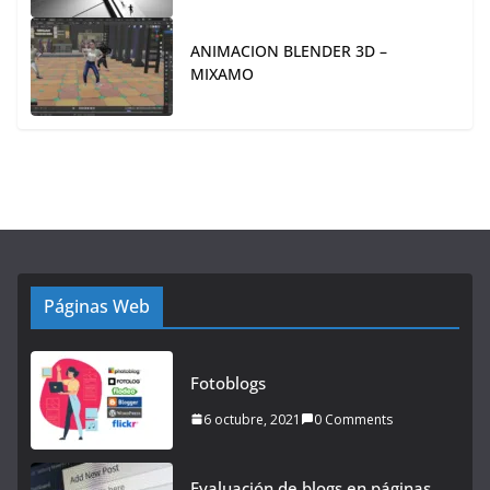
ANIMACION BLENDER 3D –
MIXAMO
Páginas Web
Fotoblogs
6 octubre, 2021
0 Comments
Evaluación de blogs en páginas