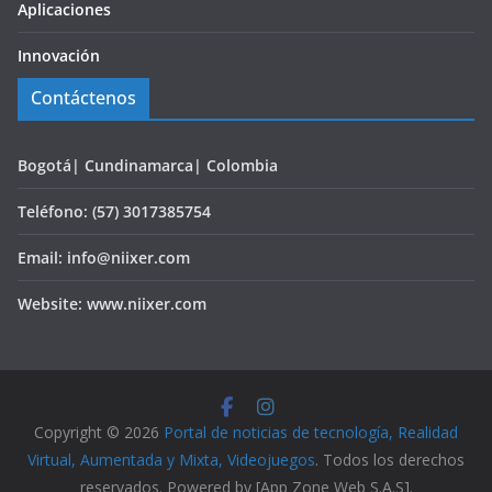
Aplicaciones
Innovación
Contáctenos
Bogotá| Cundinamarca| Colombia
Teléfono: (57) 3017385754
Email: info@niixer.com
Website: www.niixer.com
Copyright © 2026
Portal de noticias de tecnología, Realidad
Virtual, Aumentada y Mixta, Videojuegos
. Todos los derechos
reservados. Powered by [App Zone Web S.A.S].