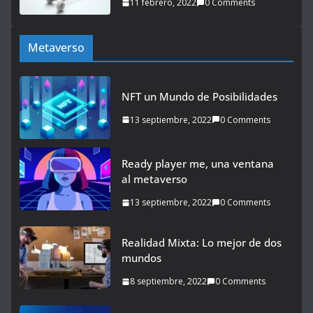
11 febrero, 2022
0 Comments
Metaverso
NFT un Mundo de Posibilidades
13 septiembre, 2022
0 Comments
Ready player me, una ventana
al metaverso
13 septiembre, 2022
0 Comments
Realidad Mixta: Lo mejor de dos
mundos
8 septiembre, 2022
0 Comments