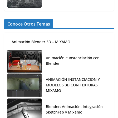
Conoce Otros Temas
Animación Blender 3D – MIXAMO
Animación e Instanciación con
Blender
ANIMACIÓN INSTANCIACION Y
MODELOS 3D CON TEXTURAS
MIXAMO
Blender: Animación, Integración
SketchFab y Mixamo