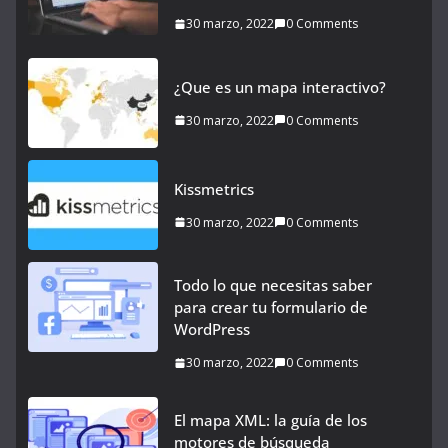
30 marzo, 2022
0 Comments
¿Que es un mapa interactivo?
30 marzo, 2022
0 Comments
Kissmetrics
30 marzo, 2022
0 Comments
Todo lo que necesitas saber
para crear tu formulario de
WordPress
30 marzo, 2022
0 Comments
El mapa XML: la guía de los
motores de búsqueda