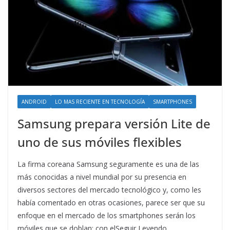
ANDROID
LO MAS RECIENTE EN TECNOLOGÍA
SMARTPHONES
Samsung prepara versión Lite de
uno de sus móviles flexibles
La firma coreana Samsung seguramente es una de las
más conocidas a nivel mundial por su presencia en
diversos sectores del mercado tecnológico y, como les
había comentado en otras ocasiones, parece ser que su
enfoque en el mercado de los smartphones serán los
móviles que se doblan; con elSeguir Leyendo