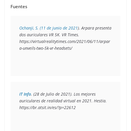
Fuentes
Ochanji, S. (11 de junio de 2021
). Arpara presenta 
dos auriculares VR 5K. 
VR Times.
https://virtualrealitytimes.com/2021/06/11/arpar
a-unveils-two-5k-vr-headsets/
IT Info
. (28 de Julio de 2021). Los mejores 
auriculares de realidad virtual en 2021. 
Hestia.
https://br.atsit.in/es/?p=22612