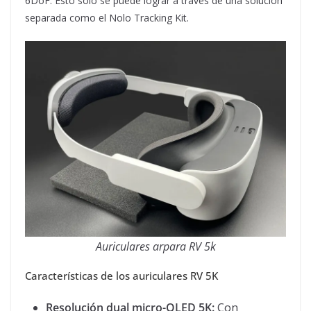
6DoF. Esto solo se puede lograr a través de una solución
separada como el Nolo Tracking Kit.
Auriculares arpara RV 5k
Características de los auriculares RV 5K
Resolución dual micro-OLED 5K:
Con