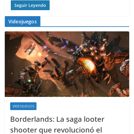
Seguir Leyendo
Videojuegos
VIDEOJUEGOS
Borderlands: La saga looter
shooter que revolucionó el