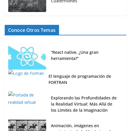
Cuaterniones
Conoce Otros Temas
“React native, ¿Una gran
herramienta?”
El lenguaje de programación de
FORTRAN
Explorando las Profundidades de
la Realidad Virtual: Más Allá de
los Límites de la Imaginación
Animación, imágenes en