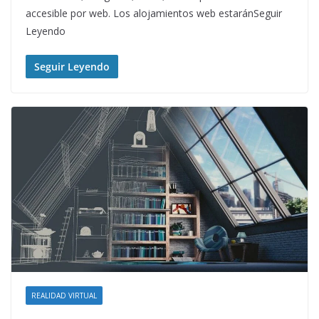
accesible por web. Los alojamientos web estaránSeguir
Leyendo
Seguir Leyendo
REALIDAD VIRTUAL