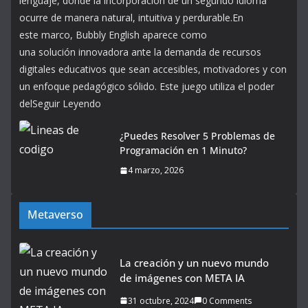
lenguaje, donde la incorporación de un segundo idioma
ocurre de manera natural, intuitiva y perdurable.En
este marco, Bubbly English aparece como
una solución innovadora ante la demanda de recursos
digitales educativos que sean accesibles, motivadores y con
un enfoque pedagógico sólido. Este juego utiliza el poder
delSeguir Leyendo
¿Puedes Resolver 5 Problemas de
Programación en 1 Minuto?
4 marzo, 2026
Metaverso
La creación y un nuevo mundo
de imágenes con META IA
31 octubre, 2024
0 Comments