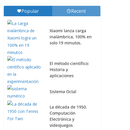
Popular
Recent
Xiaomi lanza carga
inalámbrica, 100% en
solo 19 minutos.
El método científico:
Historia y
aplicaciones
Sistema Octal
La década de 1950.
Computación
Electrónica y
videojuegos