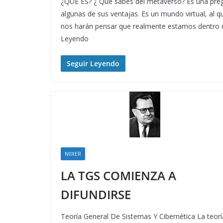
¿QUÉ ES? ¿ Qué sabes del metaverso? Es una pre
algunas de sus ventajas. Es un mundo virtual, al 
nos harán pensar que realmente estamos dentro d
Leyendo
Seguir Leyendo
NIIXER
LA TGS COMIENZA A
DIFUNDIRSE
Teoría General De Sistemas Y Cibernética La teorí