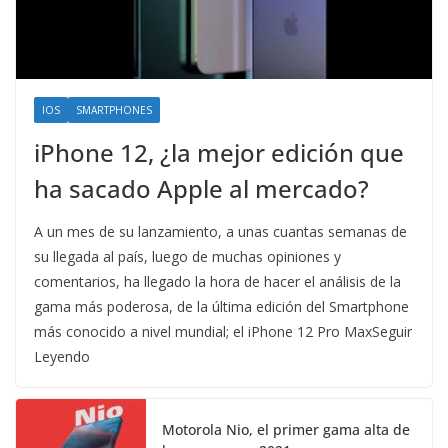
IOS
SMARTPHONES
iPhone 12, ¿la mejor edición que
ha sacado Apple al mercado?
A un mes de su lanzamiento, a unas cuantas semanas de
su llegada al país, luego de muchas opiniones y
comentarios, ha llegado la hora de hacer el análisis de la
gama más poderosa, de la última edición del Smartphone
más conocido a nivel mundial; el iPhone 12 Pro MaxSeguir
Leyendo
Motorola Nio, el primer gama alta de