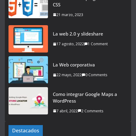
CSS
21 marzo, 2023
La web 2.0 y slideshare
17 agosto, 2022
1 Comment
La Web corporativa
22 mayo, 2022
0 Comments
Como integrar Google Maps a
WordPress
7 abril, 2022
2 Comments
Destacados