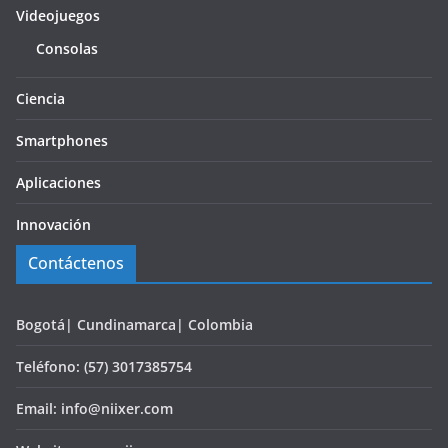
Videojuegos
Consolas
Ciencia
Smartphones
Aplicaciones
Innovación
Contáctenos
Bogotá| Cundinamarca| Colombia
Teléfono: (57) 3017385754
Email: info@niixer.com