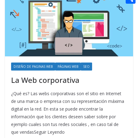
t
n
a
g
e
e
C
e
i
e
d
r
o
r
l
r
d
m
e
i
p
s
t
a
t
r
t
DISEÑO DE PAGINAS WEB
PÁGINAS WEB
SEO
i
La Web corporativa
r
¿Qué es? Las webs corporativas son el sitio en Internet
de una marca o empresa con su representación máxima
digital en la red. En esta se puede encontrar la
información que los clientes deseen saber sobre por
ejemplo cuales son tus redes sociales , en caso tal de
que vendasSeguir Leyendo