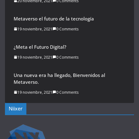
20 noviembre, 2021
0 Comments
Metaverso el futuro de la tecnología
19 noviembre, 2021
0 Comments
¿Meta el Futuro Digital?
19 noviembre, 2021
0 Comments
Una nueva era ha llegado, Bienvenidos al
Metaverso.
19 noviembre, 2021
0 Comments
Niixer