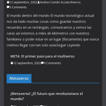
12 septiembre, 2022
Andres Camilo Acosta Riveros
3 Comments
El mundo dentro del mundo El mundo tecnológico actual
nos da hado muchas cosas como guardar nuestros
recuerdos en un rectángulo, comunicarnos y vernos las
caras así estemos a miles de kilómetros con nuestros
familiares o poder estar en un lugar (físicamente) que nunca
creímos llegar con tan solo unasSeguir Leyendo
META: El primer paso para el multiverso
12 septiembre, 2022
0 Comments
Metaverso
¡Metaverso! ¿El futuro que revolucionara el
mundo?