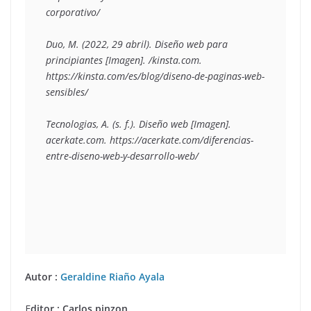
corporativo/

Duo, M. (2022, 29 abril). Diseño web para 
principiantes [Imagen]. /kinsta.com. 
https://kinsta.com/es/blog/diseno-de-paginas-web-
sensibles/

Tecnologias, A. (s. f.). Diseño web [Imagen]. 
acerkate.com. https://acerkate.com/diferencias-
entre-diseno-web-y-desarrollo-web/

Autor :
Geraldine Riaño Ayala
E
ditor : Carlos pinzon