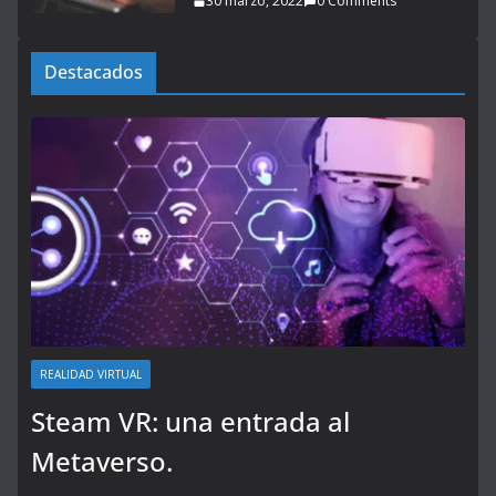
30 marzo, 2022
0 Comments
Destacados
REALIDAD VIRTUAL
Steam VR: una entrada al
Metaverso.