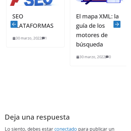
SEO
El mapa XML: la
PLATAFORMAS
guía de los
motores de
30 marzo, 2022
1
búsqueda
30 marzo, 2022
0
Deja una respuesta
Lo siento, debes estar
conectado
para publicar un