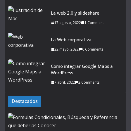
La web 2.0 y slideshare
17 agosto, 2022
1 Comment
La Web corporativa
22 mayo, 2022
0 Comments
Como integrar Google Maps a
WordPress
7 abril, 2022
2 Comments
Destacados