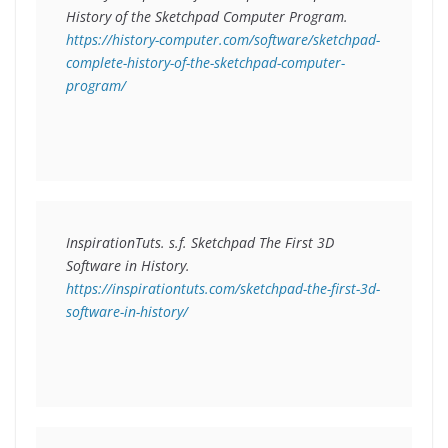
History of the Sketchpad Computer Program
. 
https://history-computer.com/software/sketchpad-
complete-history-of-the-sketchpad-computer-
program/
InspirationTuts. s.f. 
Sketchpad The First 3D 
Software in History.
https://inspirationtuts.com/sketchpad-the-first-3d-
software-in-history/