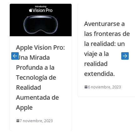
Aventurarse a
las fronteras de
la realidad: un
Apple Vision Pro:
viaje a la
Una Mirada
realidad
Profunda a la
extendida.
Tecnología de
Realidad
6 noviembre, 2023
Aumentada de
Apple
7 noviembre, 2023