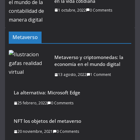
en la vida cotidiana
1 octubre, 2022
0 Comments
Metaverso
Metaverso y criptomonedas: la
economía en el mundo digital
13 agosto, 2022
1 Comment
La alternativa: Microsoft Edge
25 febrero, 2022
0 Comments
NFT los objetos del metaverso
20 noviembre, 2021
0 Comments