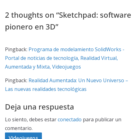
2 thoughts on “
Sketchpad: software
pionero en 3D
”
Pingback:
Programa de modelamiento SolidWorks -
Portal de noticias de tecnología, Realidad Virtual,
Aumentada y Mixta, Videojuegos
Pingback:
Realidad Aumentada: Un Nuevo Universo –
Las nuevas realidades tecnológicas
Deja una respuesta
Lo siento, debes estar
conectado
para publicar un
comentario.
Videojuegos