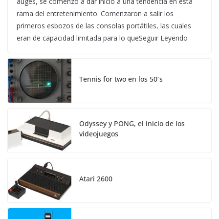
auges, se comenzó a dar inicio a una tendencia en esta
rama del entretenimiento. Comenzaron a salir los
primeros esbozos de las consolas portátiles, las cuales
eran de capacidad limitada para lo queSeguir Leyendo
Tennis for two en los 50´s
Odyssey y PONG, el inicio de los
videojuegos
Atari 2600