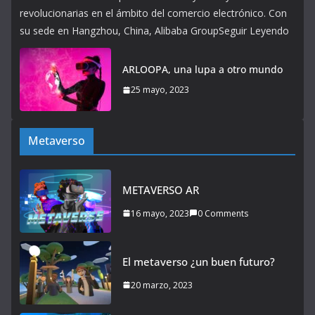
revolucionarias en el ámbito del comercio electrónico. Con
su sede en Hangzhou, China, Alibaba GroupSeguir Leyendo
ARLOOPA, una lupa a otro mundo
25 mayo, 2023
Metaverso
METAVERSO AR
16 mayo, 2023
0 Comments
El metaverso ¿un buen futuro?
20 marzo, 2023