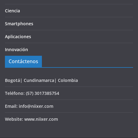
Ciencia
Smartphones
Aplicaciones
Innovación
Contáctenos
Bogotá| Cundinamarca| Colombia
Teléfono: (57) 3017385754
Email: info@niixer.com
Website: www.niixer.com