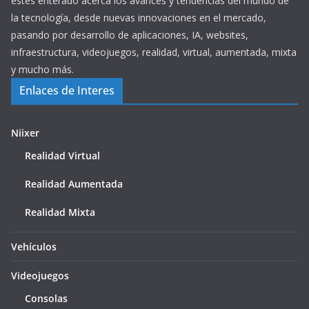
estés enterado acerca los avances y tendencias del mundo de
la tecnología, desde nuevas innovaciones en el mercado,
pasando por desarrollo de aplicaciones, IA, websites,
infraestructura, videojuegos, realidad, virtual, aumentada, mixta
y mucho más.
Enlaces de Interes
Niixer
Realidad Virtual
Realidad Aumentada
Realidad Mixta
Vehículos
Videojuegos
Consolas