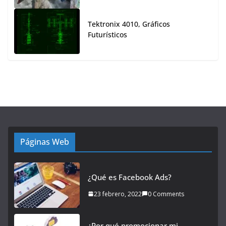
Tektronix 4010, Gráficos
Futurísticos
Páginas Web
¿Qué es Facebook Ads?
23 febrero, 2022
0 Comments
¿Por qué promocionar mi