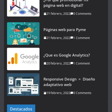
página web en digital?
21 febrero, 2022
0 Comments
Páginas web para Pyme
21 febrero, 2022
1 Comment
¿Que es Google Analytics?
20 febrero, 2022
1 Comment
Responsive Design = Diseño
adaptativo web
19 febrero, 2022
0 Comments
Destacados