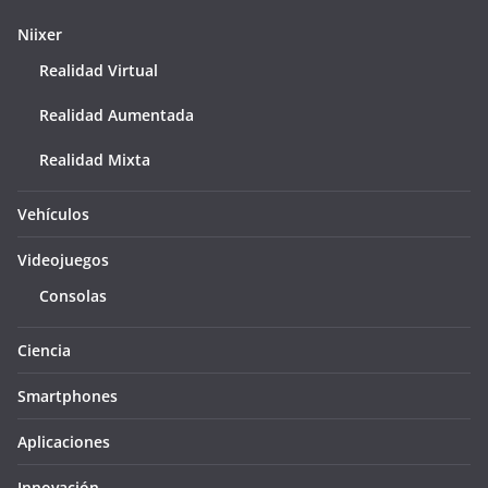
Niixer
Realidad Virtual
Realidad Aumentada
Realidad Mixta
Vehículos
Videojuegos
Consolas
Ciencia
Smartphones
Aplicaciones
Innovación