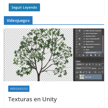
Seguir Leyendo
Videojuegos
VIDEOJUEGOS
Texturas en Unity