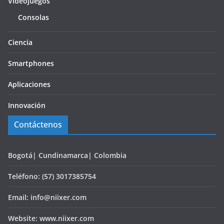
Videojuegos
Consolas
Ciencia
Smartphones
Aplicaciones
Innovación
Contáctenos
Bogotá| Cundinamarca| Colombia
Teléfono: (57) 3017385754
Email: info@niixer.com
Website: www.niixer.com