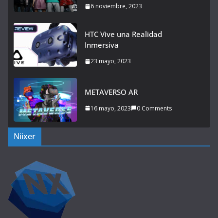
6 noviembre, 2023
HTC Vive una Realidad
Inmersiva
23 mayo, 2023
METAVERSO AR
16 mayo, 2023
0 Comments
Niixer