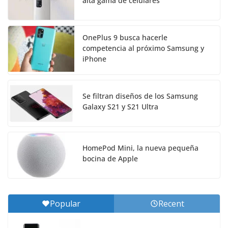
alta gama de celulares
OnePlus 9 busca hacerle
competencia al próximo Samsung y
iPhone
Se filtran diseños de los Samsung
Galaxy S21 y S21 Ultra
HomePod Mini, la nueva pequeña
bocina de Apple
Popular
Recent