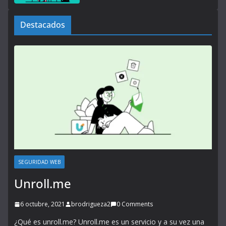
Destacados
SEGURIDAD WEB
Unroll.me
6 octubre, 2021
brodrigueza2
0 Comments
¿Qué es unroll.me? Unroll.me es un servicio y a su vez una