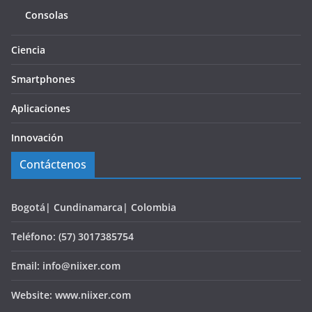
Consolas
Ciencia
Smartphones
Aplicaciones
Innovación
Contáctenos
Bogotá| Cundinamarca| Colombia
Teléfono: (57) 3017385754
Email: info@niixer.com
Website: www.niixer.com