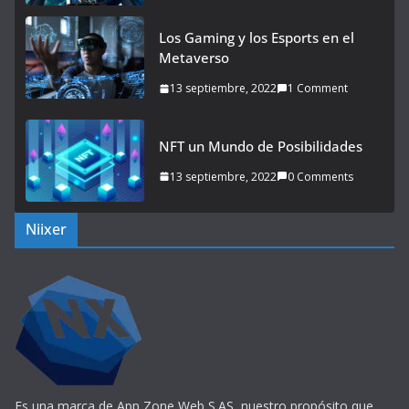
Los Gaming y los Esports en el
Metaverso
13 septiembre, 2022
1 Comment
NFT un Mundo de Posibilidades
13 septiembre, 2022
0 Comments
Niixer
Es una marca de App Zone Web S.AS, nuestro propósito que