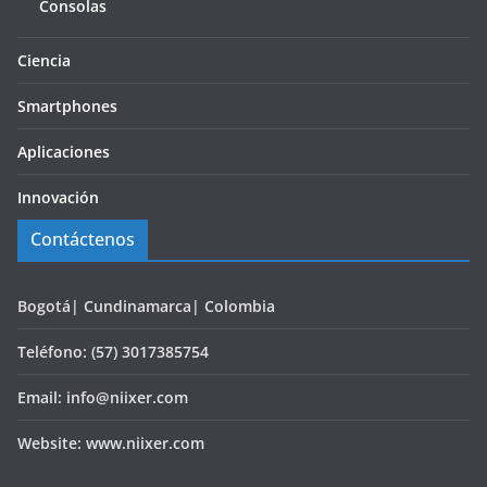
Consolas
Ciencia
Smartphones
Aplicaciones
Innovación
Contáctenos
Bogotá| Cundinamarca| Colombia
Teléfono: (57) 3017385754
Email: info@niixer.com
Website: www.niixer.com