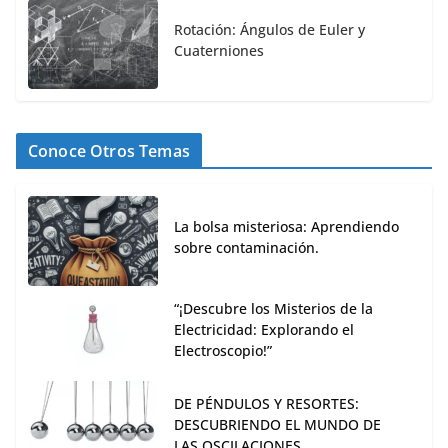
Rotación: Ángulos de Euler y
Cuaterniones
Conoce Otros Temas
La bolsa misteriosa: Aprendiendo
sobre contaminación.
“¡Descubre los Misterios de la
Electricidad: Explorando el
Electroscopio!”
DE PÉNDULOS Y RESORTES:
DESCUBRIENDO EL MUNDO DE
LAS OSCILACIONES