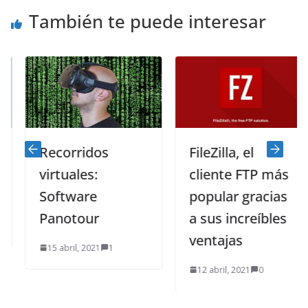
También te puede interesar
Recorridos
FileZilla, el
virtuales:
cliente FTP más
Software
popular gracias
Panotour
a sus increíbles
ventajas
15 abril, 2021
1
12 abril, 2021
0