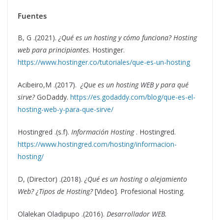
Fuentes
B, G .(2021).
¿Qué es un hosting y cómo funciona? Hosting
web para principiantes
. Hostinger.
https://www.hostinger.co/tutoriales/que-es-un-hosting
Acibeiro,M .(2017).
¿Que es un hosting WEB y para qué
sirve?
GoDaddy.
https://es.godaddy.com/blog/que-es-el-
hosting-web-y-para-que-sirve/
Hostingred .(s.f).
Información Hosting
. Hostingred.
https://www.hostingred.com/hosting/informacion-
hosting/
D, (Director) .(2018).
¿Qué es un hosting o alejamiento
Web? ¿Tipos de Hosting?
[Video]. Profesional Hosting.
Olalekan Oladipupo .(2016).
Desarrollador WEB.