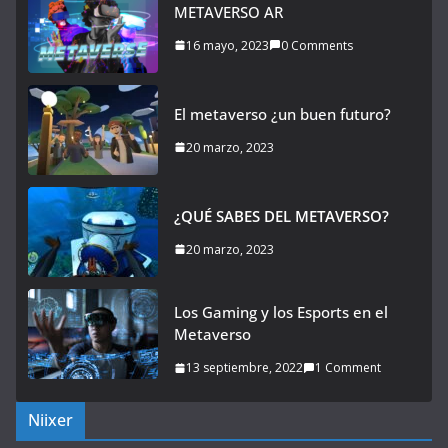
METAVERSO AR
16 mayo, 2023
0 Comments
El metaverso ¿un buen futuro?
20 marzo, 2023
¿QUÉ SABES DEL METAVERSO?
20 marzo, 2023
Los Gaming y los Esports en el
Metaverso
13 septiembre, 2022
1 Comment
Niixer