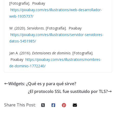
[Fotografía]. Pixabay
https://pixabay.com/es/illustrations/web-desarrollador-
web-1935737/
W .(2020).
Servidores.
[Fotografía]. Pixabay
https://pixabay.com/es/illustrations/servidor-servidores-
datos-5451985/
Jan A .(2016).
Extensiones de dominio.
[Fotografía].
Pixabay
https://pixabay.com/es/illustrations/nombres-
de-dominio-1772240/
Widgets: ¿Qué es y para qué sirve?
¿El protocolo SSL fue sustituido por TLS?
Share This Post: