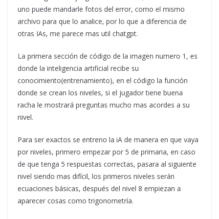
uno puede mandarle fotos del error, como el mismo
archivo para que lo analice, por lo que a diferencia de
otras IAs, me parece mas util chatgpt.
La primera sección de código de la imagen numero 1, es
donde la inteligencia artificial recibe su
conocimiento(entrenamiento), en el código la función
donde se crean los niveles, si el jugador tiene buena
racha le mostrará preguntas mucho mas acordes a su
nivel.
Para ser exactos se entreno la iA de manera en que vaya
por niveles, primero empezar por 5 de primaria, en caso
de que tenga 5 respuestas correctas, pasara al siguiente
nivel siendo mas difícil, los primeros niveles serán
ecuaciones básicas, después del nivel 8 empiezan a
aparecer cosas como trigonometría.