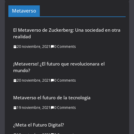
15 abril, 2022
0 Comments
Metaverso
El Metaverso de Zuckerberg: Una
sociedad en otra realidad
20 noviembre, 2021
0 Comments
¡Metaverso! ¿El futuro que revolucionara el
mundo?
20 noviembre, 2021
0 Comments
Metaverso el futuro de la tecnología
19 noviembre, 2021
0 Comments