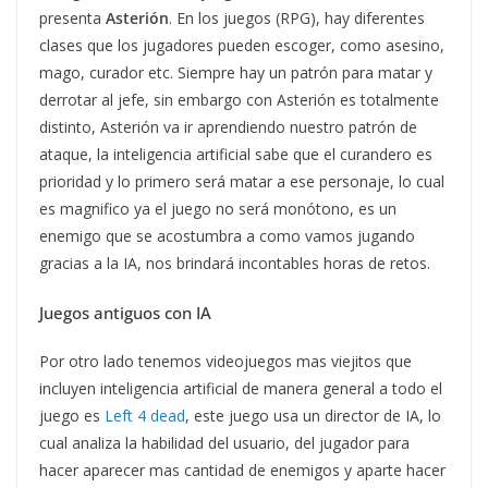
presenta
Asterión
. En los juegos (RPG), hay diferentes
clases que los jugadores pueden escoger, como asesino,
mago, curador etc. Siempre hay un patrón para matar y
derrotar al jefe, sin embargo con Asterión es totalmente
distinto, Asterión va ir aprendiendo nuestro patrón de
ataque, la inteligencia artificial sabe que el curandero es
prioridad y lo primero será matar a ese personaje, lo cual
es magnifico ya el juego no será monótono, es un
enemigo que se acostumbra a como vamos jugando
gracias a la IA, nos brindará incontables horas de retos.
Juegos antiguos con IA
Por otro lado tenemos videojuegos mas viejitos que
incluyen inteligencia artificial de manera general a todo el
juego es
Left 4 dead
, este juego usa un director de IA, lo
cual analiza la habilidad del usuario, del jugador para
hacer aparecer mas cantidad de enemigos y aparte hacer