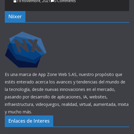
¿Meta el Futuro Digital?
19 noviembre, 2021
0 Comments
Niixer
Es una marca de App Zone Web S.AS, nuestro propósito que
estés enterado acerca los avances y tendencias del mundo de
la tecnología, desde nuevas innovaciones en el mercado,
pasando por desarrollo de aplicaciones, IA, websites,
infraestructura, videojuegos, realidad, virtual, aumentada, mixta
y mucho más.
Enlaces de Interes