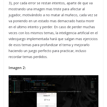
3), por cada error se restan intentos, aparte de que va
mostrando una imagen mas triste para afectar al
jugador, motivándolo a no matar al muñeco, cada vez se
va poniendo en un estado mas demacrado hasta morir
en el ultimo intento y perder. En caso de perder muchas
veces con los mismos temas, la inteligencia artificial en el
videojuego implementada hará que salgan mas ejercicios
de esos temas para profundizar el tema y mejorarlo
haciendo un juego perfecto para practicar, incluso
recordar temas perdidos.
Imagen 2: