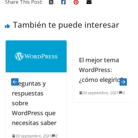
Share This Post:
También te puede interesar
El mejor tema
WordPress:
¿cómo elegirlo?
Preguntas y
respuestas
30 septiembre, 2021
0
sobre
WordPress que
necesitas saber
30 septiembre, 2021
0