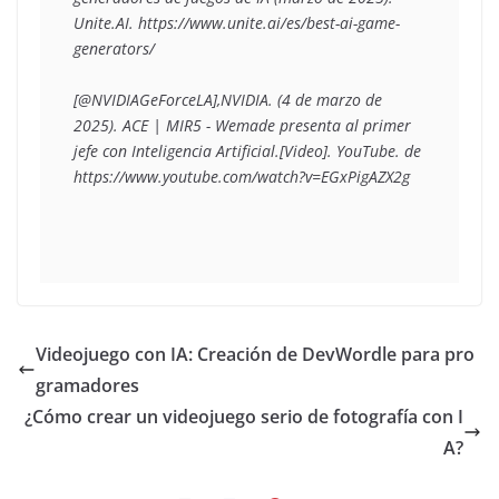
Unite.AI. https://www.unite.ai/es/best-ai-game-
generators/
[@NVIDIAGeForceLA],NVIDIA. (4 de marzo de 
2025). ACE | MIR5 - Wemade presenta al primer 
jefe con Inteligencia Artificial.[Video]. YouTube. de 
https://www.youtube.com/watch?v=EGxPigAZX2g
Videojuego con IA: Creación de DevWordle para pro
gramadores
¿Cómo crear un videojuego serio de fotografía con I
A?