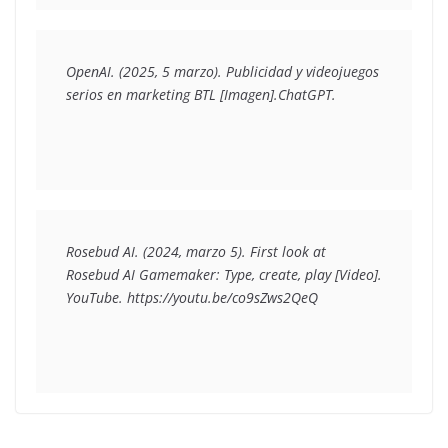
OpenAI. (2025, 5 marzo). Publicidad y videojuegos 
serios en marketing BTL [Imagen].ChatGPT.
Rosebud AI. (2024, marzo 5). First look at 
Rosebud AI Gamemaker: Type, create, play [Video]. 
YouTube. https://youtu.be/co9sZws2QeQ