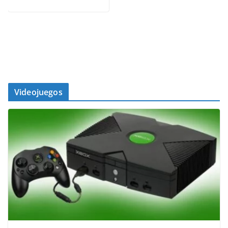
Videojuegos