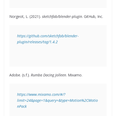
Norgeot, L. (2021).
sketchfab/blender-plugin
. GitHub, Inc.
https://github.com/sketchfab/blender-
plugin/releases/tag/1.4.2
Adobe. (s.f.).
Rumba Dacing Jolleen
. Mixamo.
https://www.mixamo.com/#/?
limit=24&page=1&query=&type=Motion%2CMotio
nPack