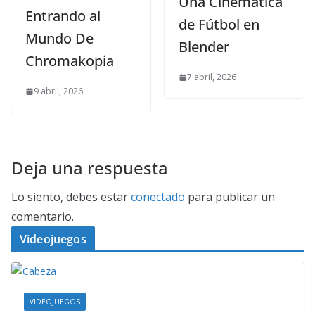
Una Cinemática
Entrando al
de Fútbol en
Mundo De
Blender
Chromakopia
7 abril, 2026
9 abril, 2026
Deja una respuesta
Lo siento, debes estar
conectado
para publicar un
comentario.
Videojuegos
VIDEOJUEGOS