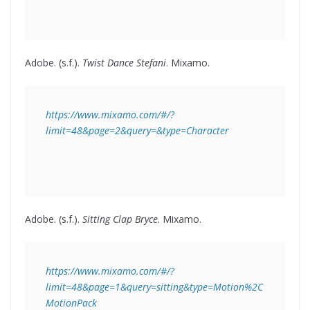
Adobe. (s.f.).
Twist Dance Stefani
. Mixamo.
https://www.mixamo.com/#/?
limit=48&page=2&query=&type=Character
Adobe. (s.f.).
Sitting Clap Bryce
. Mixamo.
https://www.mixamo.com/#/?
limit=48&page=1&query=sitting&type=Motion%2C
MotionPack