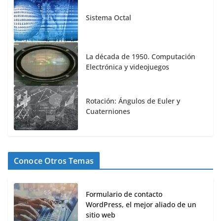
Sistema Octal
La década de 1950. Computación
Electrónica y videojuegos
Rotación: Ángulos de Euler y
Cuaterniones
Conoce Otros Temas
Formulario de contacto
WordPress, el mejor aliado de un
sitio web