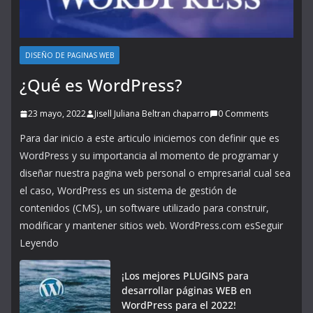
DISEÑO DE PAGINAS WEB
¿Qué es WordPress?
23 mayo, 2022
Jisell Juliana Beltran chaparro
0 Comments
Para dar inicio a este articulo iniciemos con definir que es
WordPress y su importancia al momento de programar y
diseñar nuestra pagina web personal o empresarial cual sea
el caso, WordPress es un sistema de gestión de
contenidos (CMS), un software utilizado para construir,
modificar y mantener sitios web. WordPress.com esSeguir
Leyendo
¡Los mejores PLUGINS para
desarrollar páginas WEB en
WordPress para el 2022!