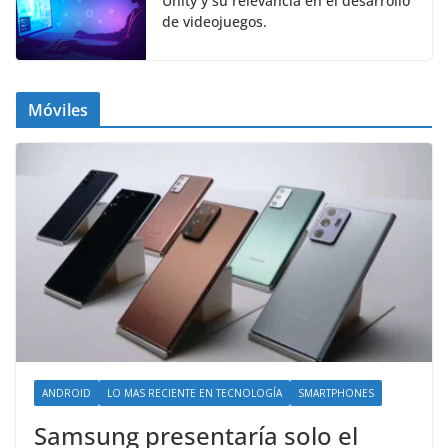
Unity y su relevancia en el desarrollo
de videojuegos.
Móviles
ANDROID
LO MAS RECIENTE EN TECNOLOGÍA
SMARTPHONES
Samsung presentaría solo el