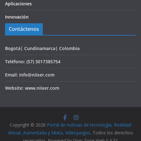
Aplicaciones
Innovación
Contáctenos
Bogotá| Cundinamarca| Colombia
Teléfono: (57) 3017385754
Email: info@niixer.com
Website: www.niixer.com
Copyright © 2026
Portal de noticias de tecnología, Realidad
Virtual, Aumentada y Mixta, Videojuegos
. Todos los derechos
reservados. Powered by [App Zone Web S.A.S].