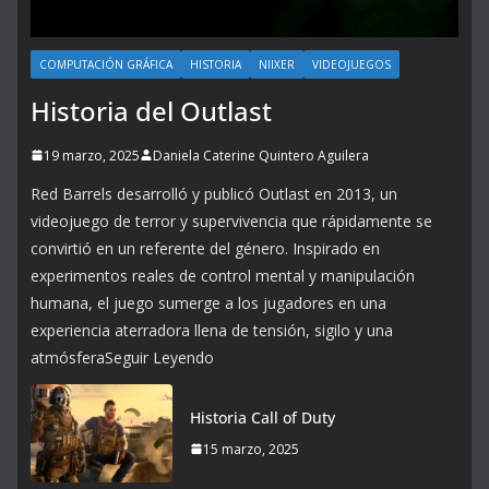
COMPUTACIÓN GRÁFICA
HISTORIA
NIIXER
VIDEOJUEGOS
Historia del Outlast
19 marzo, 2025
Daniela Caterine Quintero Aguilera
Red Barrels desarrolló y publicó Outlast en 2013, un
videojuego de terror y supervivencia que rápidamente se
convirtió en un referente del género. Inspirado en
experimentos reales de control mental y manipulación
humana, el juego sumerge a los jugadores en una
experiencia aterradora llena de tensión, sigilo y una
atmósferaSeguir Leyendo
Historia Call of Duty
15 marzo, 2025