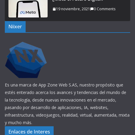
19 noviembre, 2021
0 Comments
Niixer
Es una marca de App Zone Web S.AS, nuestro propósito que
estés enterado acerca los avances y tendencias del mundo de
la tecnología, desde nuevas innovaciones en el mercado,
pasando por desarrollo de aplicaciones, IA, websites,
infraestructura, videojuegos, realidad, virtual, aumentada, mixta
y mucho más.
Enlaces de Interes