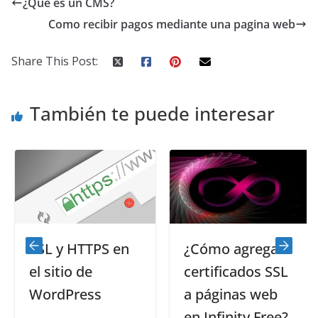
¿Qué es un CMS?
Como recibir pagos mediante una pagina web
Share This Post:
También te puede interesar
SSL y HTTPS en
¿Cómo agregar
el sitio de
certificados SSL
WordPress
a páginas web
en Infinity Free?