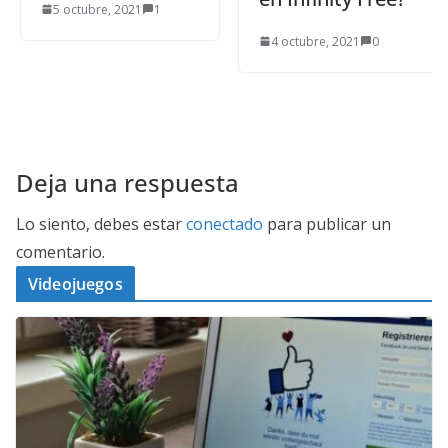
5 octubre, 2021
1
4 octubre, 2021
0
Deja una respuesta
Lo siento, debes estar
conectado
para publicar un
comentario.
Videojuegos