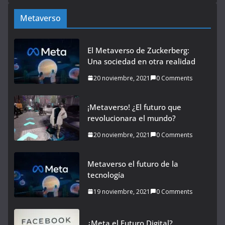
Metaverso
El Metaverso de Zuckerberg:
Una sociedad en otra realidad
20 noviembre, 2021
0 Comments
¡Metaverso! ¿El futuro que
revolucionara el mundo?
20 noviembre, 2021
0 Comments
Metaverso el futuro de la
tecnología
19 noviembre, 2021
0 Comments
¿Meta el Futuro Digital?