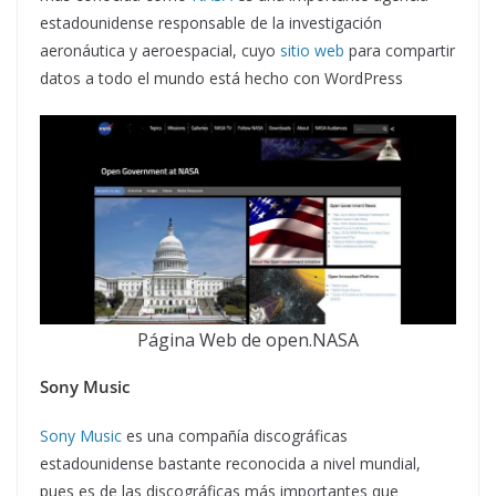
estadounidense responsable de la investigación
aeronáutica y aeroespacial, cuyo
sitio web
para compartir
datos a todo el mundo está hecho con WordPress
Página Web de open.NASA
Sony Music
Sony Music
es una compañía discográficas
estadounidense bastante reconocida a nivel mundial,
pues es de las discográficas más importantes que