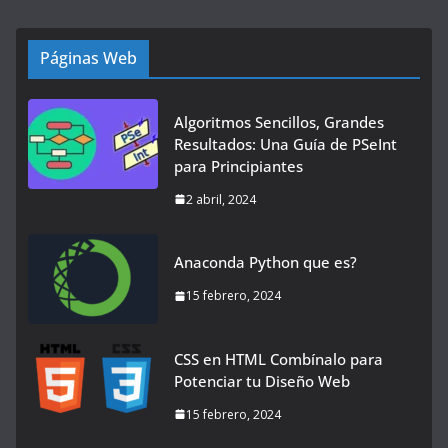
Páginas Web
Algoritmos Sencillos, Grandes
Resultados: Una Guía de PSeInt
para Principiantes
2 abril, 2024
Anaconda Python que es?
15 febrero, 2024
CSS en HTML Combínalo para
Potenciar tu Diseño Web
15 febrero, 2024