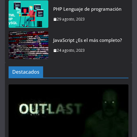
PHP Lenguaje de programación
29 agosto, 2023
JavaScript ¿Es el más completo?
24 agosto, 2023
Destacados