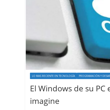
LO MAS RECIENTE EN TECNOLOGÍA
PROGRAMACIÓN Y DESA
El Windows de su PC e
imagine