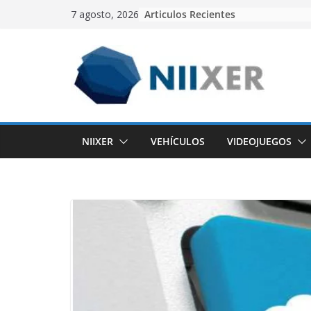
Skip
Articulos Recientes
7 agosto, 2026
to
content
NIIXER
VEHÍCULOS
VIDEOJUEGOS