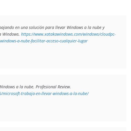
bajando en una solución para llevar Windows a la nube y 
a Windows. 
https://www.xatakawindows.com/windows/cloudpc-
-windows-a-nube-facilitar-acceso-cualquier-lugar
 Windows a la nube
. Profesional Review. 
/microsoft-trabaja-en-llevar-windows-a-la-nube/