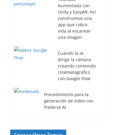
Aumentada con
Unity y EasyAR: Así
construimos una
app que cobra
vida al escanear
una imagen
Cuando la IA
dirige la cámara:
creando contenido
cinematográfico
con Google Flow
Procedimiento para la
generación de video con
PixVerse AI