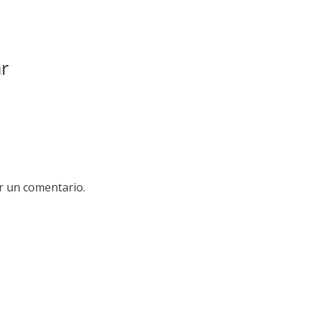
r
r un comentario.