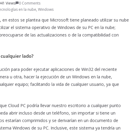
941 Views
0 Comments
ecnologías en la nube
,
Windows
 en estos se plantea que Microsoft tiene planeado utilizar su nube
ilizar el sistema operativo de Windows de su PC en la nube;
eocuparse de las actualizaciones o de la compatibilidad con
cualquier lado?
lución para poder ejecutar aplicaciones de Win32 del reciente
nera u otra, hacer la ejecución de un Windows en la nube,
alquier equipo; facilitando la vida de cualquier usuario, ya que
que Cloud PC podría llevar nuestro escritorio a cualquier punto
ueda abrir incluso desde un teléfono, sin importar si tiene un
tos estarían comprimidos y se derivarían en un documento de
istema Windows de su PC. Inclusive, este sistema ya tendría un