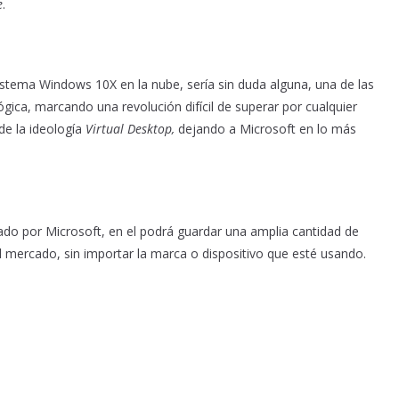
e
.
sistema Windows 10X en la nube, sería sin duda alguna, una de las
gica, marcando una revolución difícil de superar por cualquier
de la ideología
Virtual Desktop,
dejando a Microsoft en lo más
ado por Microsoft, en el podrá guardar una amplia cantidad de
el mercado, sin importar la marca o dispositivo que esté usando.