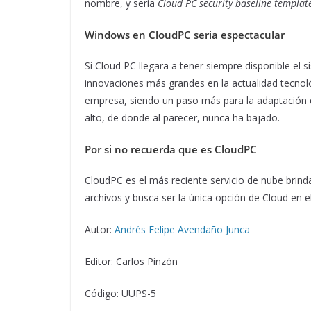
nombre, y seria
Cloud PC security baseline templat
Windows en CloudPC seria espectacular
Si Cloud PC llegara a tener siempre disponible el 
innovaciones más grandes en la actualidad tecnoló
empresa, siendo un paso más para la adaptación 
alto, de donde al parecer, nunca ha bajado.
Por si no recuerda que es CloudPC
CloudPC es el más reciente servicio de nube brind
archivos y busca ser la única opción de Cloud en 
Autor:
Andrés Felipe Avendaño Junca
Editor: Carlos Pinzón
Código: UUPS-5