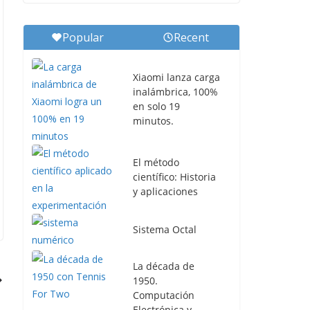
Popular
Recent
Xiaomi lanza carga
inalámbrica, 100%
en solo 19
minutos.
El método
científico: Historia
y aplicaciones
Sistema Octal
La década de
1950.
Computación
Electrónica y