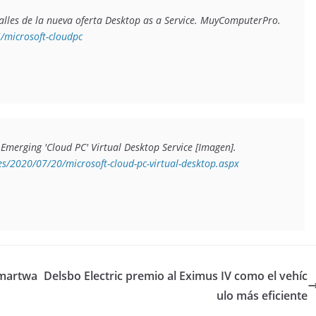
lles de la nueva oferta Desktop as a Service
. MuyComputerPro. 
microsoft-cloudpc
Emerging 'Cloud PC' Virtual Desktop Service 
[Imagen]. 
s/2020/07/20/microsoft-cloud-pc-virtual-desktop.aspx
Smartwa
Delsbo Electric premio al Eximus IV como el vehíc
ulo más eficiente