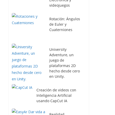
videojuegos
Rotación: Ángulos
de Euler y
Cuaterniones
University
Adventure, un
juego de
plataformas 2D
hecho desde cero
en Unity.
Creación de videos con
Inteligencia Artificial
usando CapCut IA
Realidad