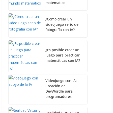
matematico
¿Cómo crear un
videojuego serio de
fotografía con IA?
¿Es posible crear un
juego para practicar
matemáticas con IA?
Videojuego con IA:
Creación de
DevWordle para
programadores
Realidad Virtual y su