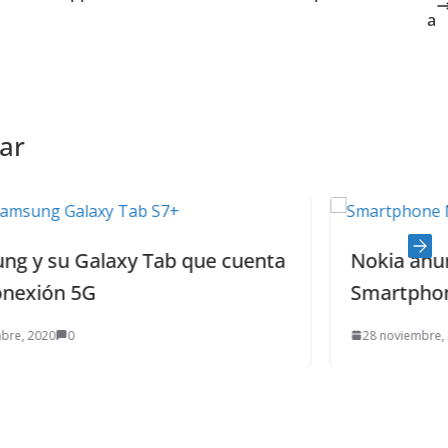
a
ar
ue cuenta
Nokia anuncia lanzamiento de 
Smartphone de gama media
28 noviembre, 2020
0