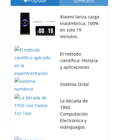
Popular
Recent
Xiaomi lanza carga
inalámbrica, 100%
en solo 19
minutos.
El método
científico: Historia
y aplicaciones
Sistema Octal
La década de
1950.
Computación
Electrónica y
videojuegos