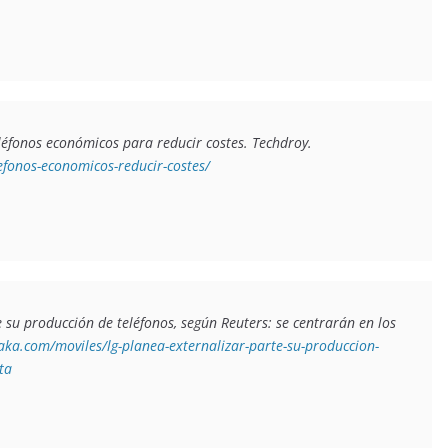
léfonos económicos para reducir costes
. Techdroy. 
efonos-economicos-reducir-costes/
 su producción de teléfonos, según Reuters: se centrarán en los 
aka.com/moviles/lg-planea-externalizar-parte-su-produccion-
ta