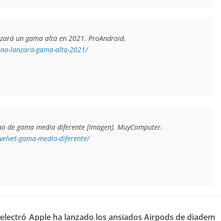
nzará un gama alta en 2021
. ProAndroid. 
-no-lanzara-gama-alta-2021/
ono de gama media diferente 
[Imagen]. MuyComputer. 
elvet-gama-media-diferente/
 electró
Apple ha lanzado los ansiados Airpods de diadem