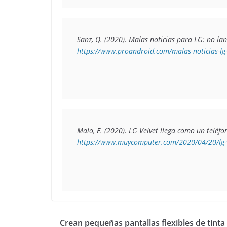
Sanz, Q. (2020). 
Malas noticias para LG: no la
https://www.proandroid.com/malas-noticias-lg
Malo, E. (2020). 
LG Velvet llega como un teléf
https://www.muycomputer.com/2020/04/20/lg-v
Crean pequeñas pantallas flexibles de tinta