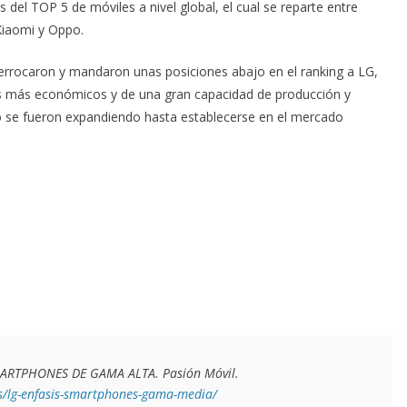
 del TOP 5 de móviles a nivel global, el cual se reparte entre
Xiaomi y Oppo.
errocaron y mandaron unas posiciones abajo en el ranking a LG,
s más económicos y de una gran capacidad de producción y
o se fueron expandiendo hasta establecerse en el mercado
MARTPHONES DE GAMA ALTA
. Pasión Móvil. 
/lg-enfasis-smartphones-gama-media/