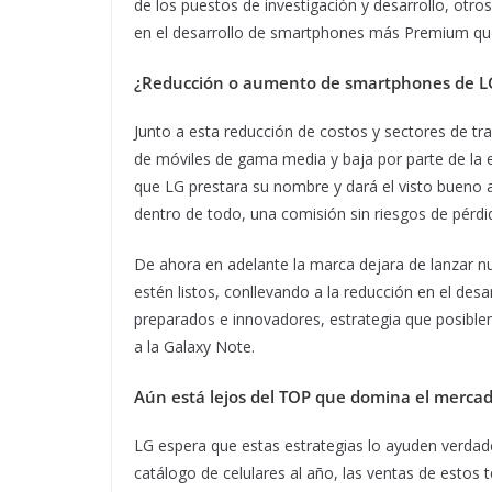
de los puestos de investigación y desarrollo, otr
en el desarrollo de smartphones más Premium qu
¿Reducción o aumento de smartphones de L
Junto a esta reducción de costos y sectores de t
de móviles de gama media y baja por parte de la 
que LG prestara su nombre y dará el visto bueno a
dentro de todo, una comisión sin riesgos de pérdi
De ahora en adelante la marca dejara de lanzar 
estén listos, conllevando a la reducción en el des
preparados e innovadores, estrategia que posible
a la Galaxy Note.
Aún está lejos del TOP que domina el merca
LG espera que estas estrategias lo ayuden verdad
catálogo de celulares al año, las ventas de estos