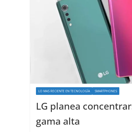
LO MAS RECIENTE EN TECNOLOGÍA
SMARTPHONES
LG planea concentrar
gama alta