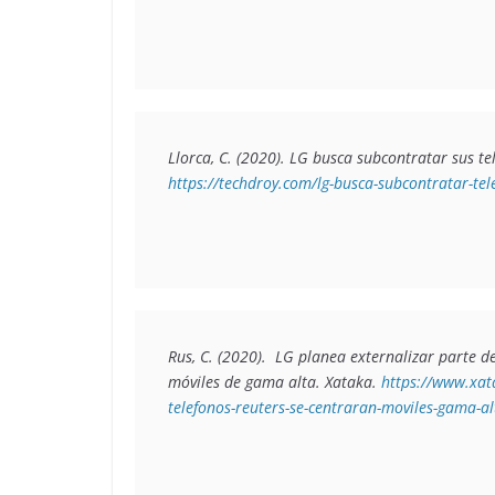
Llorca, C. (2020). 
LG busca subcontratar sus te
https://techdroy.com/lg-busca-subcontratar-tel
Rus, C. (2020).  
LG planea externalizar parte de
móviles de gama alta
. Xataka. 
https://www.xat
telefonos-reuters-se-centraran-moviles-gama-al