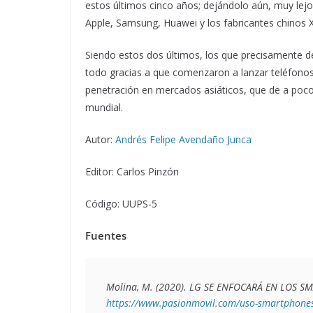
estos últimos cinco años; dejándolo aún, muy lejos
Apple, Samsung, Huawei y los fabricantes chinos 
Siendo estos dos últimos, los que precisamente d
todo gracias a que comenzaron a lanzar teléfono
penetración en mercados asiáticos, que de a poc
mundial.
Autor:
Andrés Felipe Avendaño Junca
Editor: Carlos Pinzón
Código: UUPS-5
Fuentes
Molina, M. (2020). 
LG SE ENFOCARÁ EN LOS S
https://www.pasionmovil.com/uso-smartphones