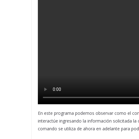
En este programa podemos observar como el coman
interactúe ingresando la información solicitada l
comando se utiliza de ahora en adelante para poder