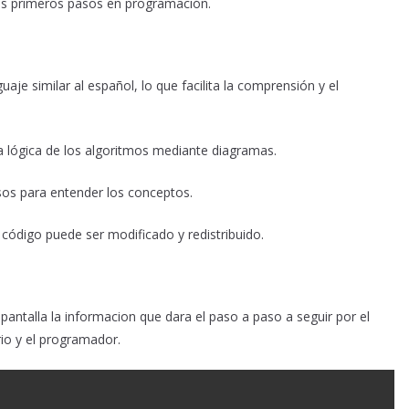
sus primeros pasos en programación.
nguaje similar al español, lo que facilita la comprensión y el
 la lógica de los algoritmos mediante diagramas.
sos para entender los conceptos.
su código puede ser modificado y redistribuido.
 pantalla la informacion que dara el paso a paso a seguir por el
rio y el programador.