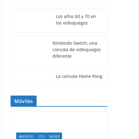
Los años 60 y 70 en
los videojuegos
Nintendo Switch, una
consola de videojuegos
diferente
La consola Home Pong
Móviles
ANDROID
IOS
NIIXER