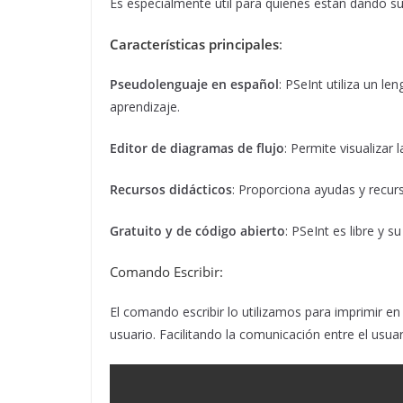
Es especialmente útil para quienes están dando 
Características principales
:
Pseudolenguaje en español
: PSeInt utiliza un le
aprendizaje.
Editor de diagramas de flujo
: Permite visualizar
Recursos didácticos
: Proporciona ayudas y recur
Gratuito y de código abierto
: PSeInt es libre y 
Comando Escribir:
El comando escribir lo utilizamos para imprimir en
usuario. Facilitando la comunicación entre el usua