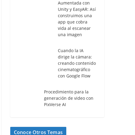
Aumentada con
Unity y EasyAR: Así
construimos una
app que cobra
vida al escanear
una imagen
Cuando la IA
dirige la cámara:
creando contenido
cinematográfico
con Google Flow
Procedimiento para la
generación de video con
PixVerse AI
Conoce Otros Temas