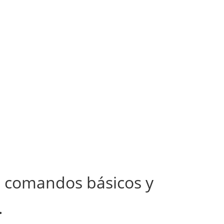
s comandos básicos y
.