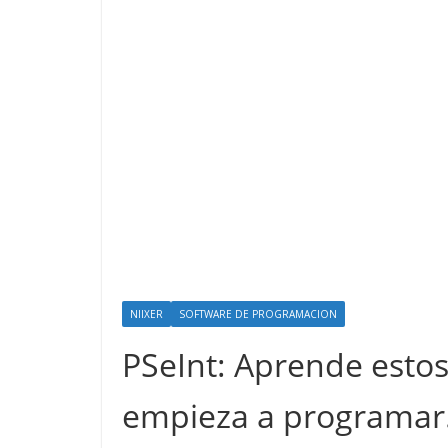
NIIXER
SOFTWARE DE PROGRAMACION
PSeInt: Aprende esto
empieza a programar