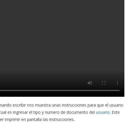
do escribir nos muestra unas instrucciones para que el usuario
a cual es ingresar el tipo y numero de documento del
usuario
. Este
 imprimir en pantalla las instrucciones.