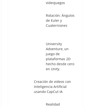
videojuegos
Rotación: Ángulos
de Euler y
Cuaterniones
University
Adventure, un
juego de
plataformas 2D
hecho desde cero
en Unity.
Creación de videos con
Inteligencia Artificial
usando CapCut IA
Realidad