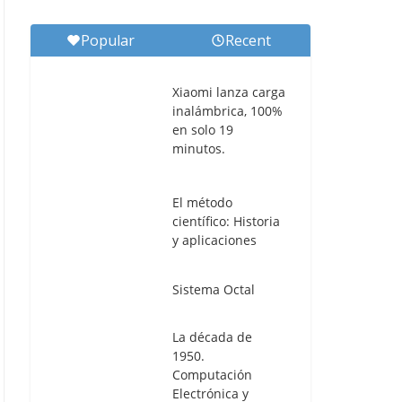
Popular
Recent
Xiaomi lanza carga
inalámbrica, 100%
en solo 19
minutos.
El método
científico: Historia
y aplicaciones
Sistema Octal
La década de
1950.
Computación
Electrónica y