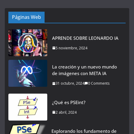
Páginas Web
APRENDE SOBRE LEONARDO IA
5 noviembre, 2024
La creación y un nuevo mundo
de imágenes con META IA
31 octubre, 2024
0 Comments
¿Qué es PSEint?
2 abril, 2024
Explorando los fundamento de