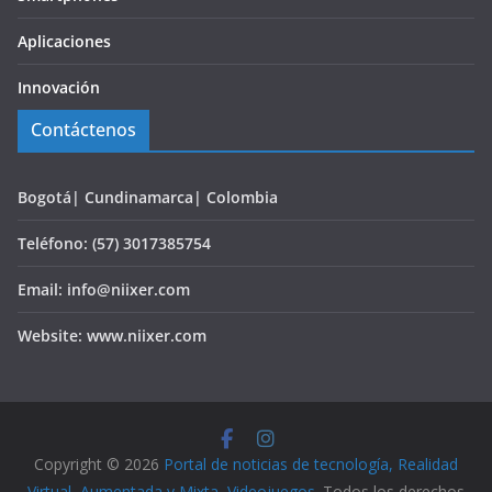
Aplicaciones
Innovación
Contáctenos
Bogotá| Cundinamarca| Colombia
Teléfono: (57) 3017385754
Email: info@niixer.com
Website: www.niixer.com
Copyright © 2026
Portal de noticias de tecnología, Realidad
Virtual, Aumentada y Mixta, Videojuegos
. Todos los derechos