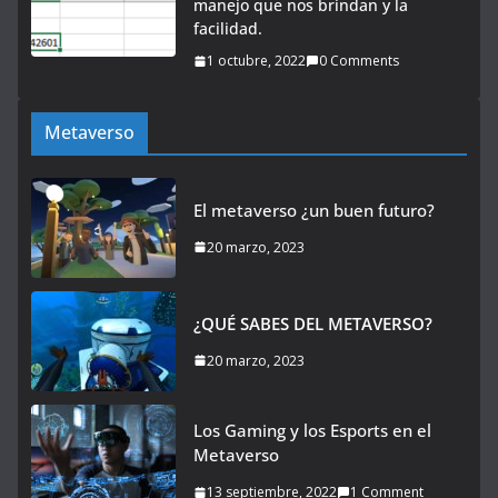
manejo que nos brindan y la
facilidad.
1 octubre, 2022
0 Comments
Metaverso
El metaverso ¿un buen futuro?
20 marzo, 2023
¿QUÉ SABES DEL METAVERSO?
20 marzo, 2023
Los Gaming y los Esports en el
Metaverso
13 septiembre, 2022
1 Comment