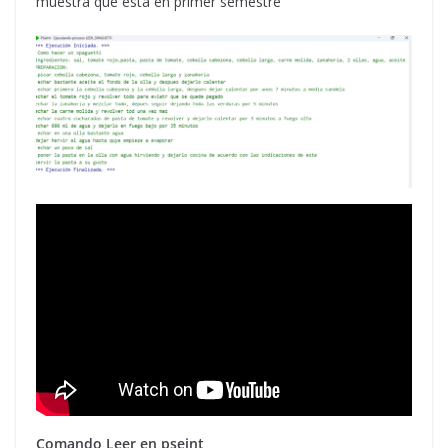
muestra que esta en primer semestre
Comando Leer en pseint