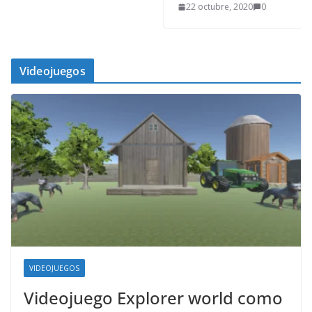
22 octubre, 2020
0
Videojuegos
VIDEOJUEGOS
Videojuego Explorer world como