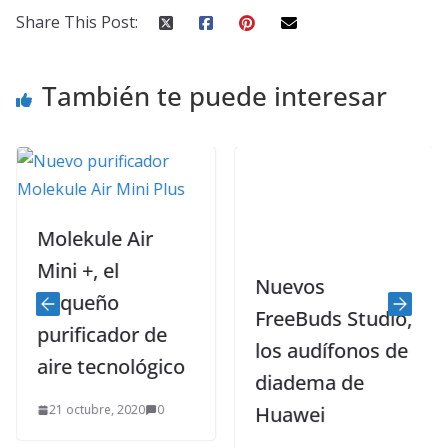
Share This Post:
También te puede interesar
Molekule Air
Mini +, el
Nuevos
pequeño
FreeBuds Studio,
purificador de
los audífonos de
aire tecnológico
diadema de
21 octubre, 2020
0
Huawei