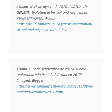
Akolkar, K. (7 de agosto de 2020). 
VIRTUALITY 
GENESIS: Evolution of Virtual and Augmented 
Realities
[Imagen]. ACIIID. 
https://aciiid.com/virtuality-genesis-evolution-of-
virtual-and-augmented-realities/
Arjona, K. (2 de septiembre de 2016). 
¿Cómo 
evolucionará la Realidad Virtual en 2017?
[Imagen]. Blogger. 
https://www.calidadytecnologia.com/2016/09/la-
realidad-virtual-en-2017.html