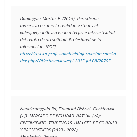
Domínguez Martín, E. (2015). 
Periodismo 
inmersivo o cómo la realidad virtual y el 
videojuego influyen en la interfaz e interactividad 
del relato de actualidad
. Profesional de la 
información. [PDF]. 
https://revista.profesionaldelainformacion.com/in
dex.php/EPI/article/view/epi.2015.jul.08/20707
Nanakramguda Rd, Financial District, Gachibowli. 
(s.f). 
MERCADO DE REALIDAD VIRTUAL (VR): 
CRECIMIENTO, TENDENCIAS, IMPACTO DE COVID-19 
Y PRONÓSTICOS (2023 - 2028)
. 
Mordorintelligence. 