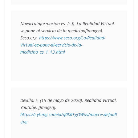
Navarrainformacion.es. (s.f). 
La Realidad Virtual 
se pone al servicio de la medicina
[Imagen]. 
Seco.org.
 https://www.seco.org/La-Realidad-
Virtual-se-pone-al-servicio-de-la-
medicina_es_1_13.html
Devilla, E. (15 de mayo de 2020). 
Realidad Virtual
. 
Youtube. [Imagen]. 
https://i.ytimg.com/vi/q0lXtFgOWus/maxresdefault
.jpg