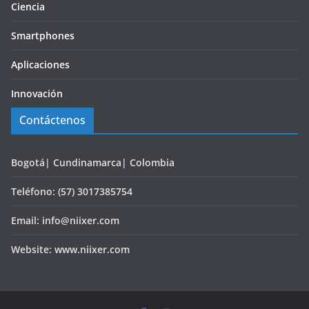
Ciencia
Smartphones
Aplicaciones
Innovación
Contáctenos
Bogotá| Cundinamarca| Colombia
Teléfono: (57) 3017385754
Email: info@niixer.com
Website: www.niixer.com