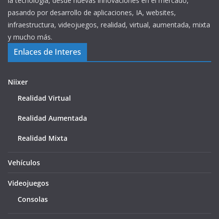
la tecnología, desde nuevas innovaciones en el mercado,
pasando por desarrollo de aplicaciones, IA, websites,
infraestructura, videojuegos, realidad, virtual, aumentada, mixta
y mucho más.
Enlaces de Interes
Niixer
Realidad Virtual
Realidad Aumentada
Realidad Mixta
Vehículos
Videojuegos
Consolas