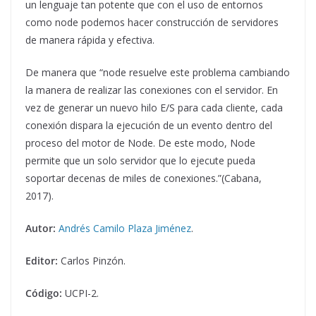
un lenguaje tan potente que con el uso de entornos
como node podemos hacer construcción de servidores
de manera rápida y efectiva.
De manera que “node resuelve este problema cambiando
la manera de realizar las conexiones con el servidor. En
vez de generar un nuevo hilo E/S para cada cliente, cada
conexión dispara la ejecución de un evento dentro del
proceso del motor de Node. De este modo, Node
permite que un solo servidor que lo ejecute pueda
soportar decenas de miles de conexiones.”(Cabana,
2017).
Autor:
Andrés Camilo Plaza Jiménez
.
Editor:
Carlos Pinzón.
Código:
UCPI-2.