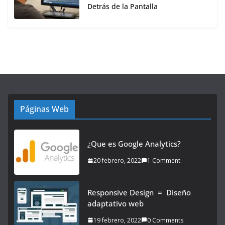
Detrás de la Pantalla
Páginas Web
¿Que es Google Analytics?
20 febrero, 2022
1 Comment
Responsive Design = Diseño
adaptativo web
19 febrero, 2022
0 Comments