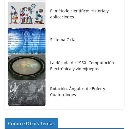
El método científico: Historia y
aplicaciones
Sistema Octal
La década de 1950. Computación
Electrónica y videojuegos
Rotación: Ángulos de Euler y
Cuaterniones
Conoce Otros Temas