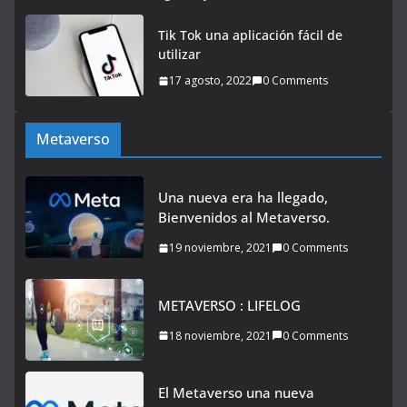
Tik Tok una aplicación fácil de
utilizar
17 agosto, 2022
0 Comments
Metaverso
Una nueva era ha llegado,
Bienvenidos al Metaverso.
19 noviembre, 2021
0 Comments
METAVERSO : LIFELOG
18 noviembre, 2021
0 Comments
El Metaverso una nueva