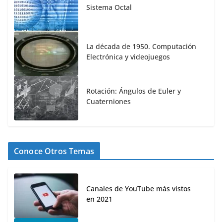
Sistema Octal
La década de 1950. Computación
Electrónica y videojuegos
Rotación: Ángulos de Euler y
Cuaterniones
Conoce Otros Temas
Canales de YouTube más vistos
en 2021