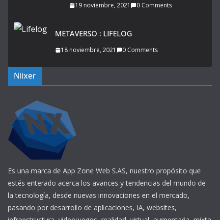
19 noviembre, 2021
0 Comments
METAVERSO : LIFELOG
18 noviembre, 2021
0 Comments
Niixer
Es una marca de App Zone Web S.AS, nuestro propósito que
estés enterado acerca los avances y tendencias del mundo de
la tecnología, desde nuevas innovaciones en el mercado,
pasando por desarrollo de aplicaciones, IA, websites,
infraestructura, videojuegos, realidad, virtual, aumentada, mixta