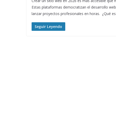
Crear un sitio web en 2026 es más accesible que 
Estas plataformas democratizan el desarrollo web
lanzar proyectos profesionales en horas. ¿Qué e
Seguir Leyendo