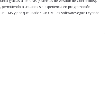
nunca gracias a los CMS (Sistemas de Gestión de Contenidos).
, permitiendo a usuarios sin experiencia en programación
s un CMS y por qué usarlo? Un CMS es softwareSeguir Leyendo