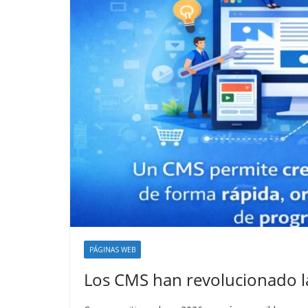
PÁGINAS WEB
Los CMS han revolucionado la