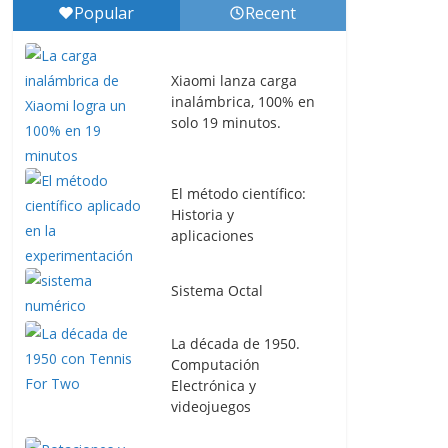
Popular
Recent
Xiaomi lanza carga
inalámbrica, 100% en
solo 19 minutos.
El método científico:
Historia y
aplicaciones
Sistema Octal
La década de 1950.
Computación
Electrónica y
videojuegos