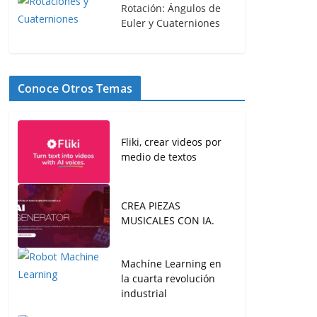
Rotación: Ángulos de
Euler y Cuaterniones
Conoce Otros Temas
Fliki, crear videos por
medio de textos
CREA PIEZAS
MUSICALES CON IA.
Machíne Learning en
la cuarta revolución
industrial