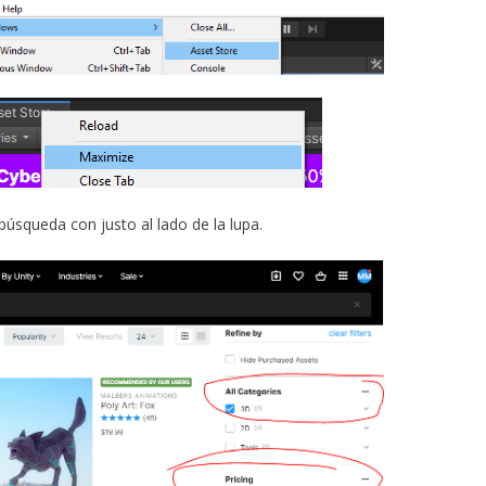
búsqueda con justo al lado de la lupa.