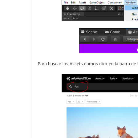
Para buscar los Assets damos click en la barra de 