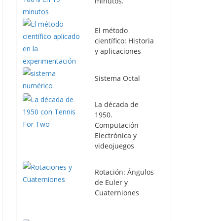
minutos.
El método
científico: Historia
y aplicaciones
Sistema Octal
La década de
1950.
Computación
Electrónica y
videojuegos
Rotación: Ángulos
de Euler y
Cuaterniones