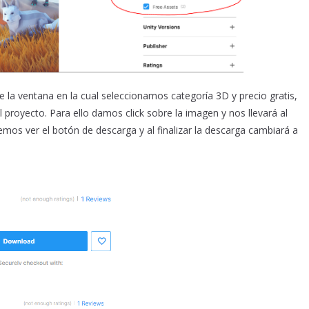
e la ventana en la cual seleccionamos categoría 3D y precio gratis,
l proyecto. Para ello damos click sobre la imagen y nos llevará al
mos ver el botón de descarga y al finalizar la descarga cambiará a