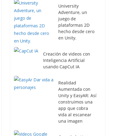
University
Adventure, un
juego de
plataformas 2D
hecho desde cero
en Unity.
Creación de videos con
Inteligencia Artificial
usando CapCut IA
Realidad
Aumentada con
Unity y EasyAR: Así
construimos una
app que cobra
vida al escanear
una imagen