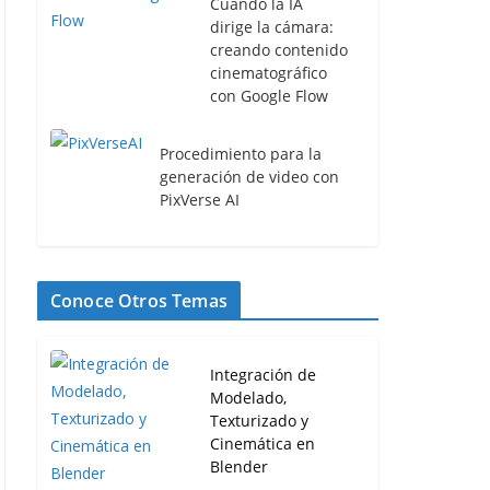
Cuando la IA
dirige la cámara:
creando contenido
cinematográfico
con Google Flow
Procedimiento para la
generación de video con
PixVerse AI
Conoce Otros Temas
Integración de
Modelado,
Texturizado y
Cinemática en
Blender