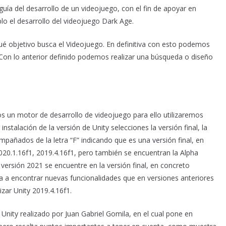
guía del desarrollo de un videojuego, con el fin de apoyar en
o el desarrollo del videojuego Dark Age.
é objetivo busca el Videojuego. En definitiva con esto podemos
 Con lo anterior definido podemos realizar una búsqueda o diseño
os un motor de desarrollo de videojuego para ello utilizaremos
instalación de la versión de Unity selecciones la versión final, la
ompañados de la letra “F” indicando que es una versión final, en
20.1.16f1, 2019.4.16f1, pero también se encuentran la Alpha
versión 2021 se encuentre en la versión final, en concreto
rta a encontrar nuevas funcionalidades que en versiones anteriores
izar Unity 2019.4.16f1.
Unity realizado por Juan Gabriel Gomila, en el cual pone en