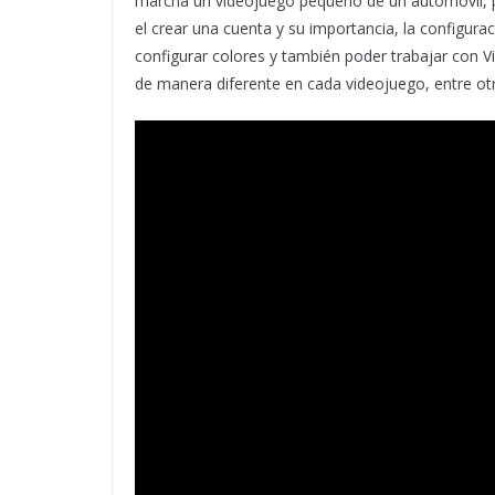
marcha un videojuego pequeño de un automóvil, p
el crear una cuenta y su importancia, la configura
configurar colores y también poder trabajar con Vi
de manera diferente en cada videojuego, entre ot