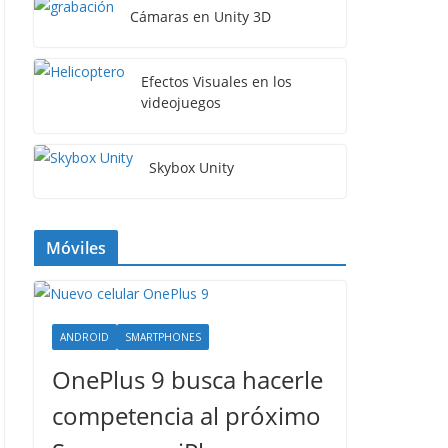
Cámaras en Unity 3D
Efectos Visuales en los
videojuegos
Skybox Unity
Móviles
ANDROID
SMARTPHONES
OnePlus 9 busca hacerle
competencia al próximo