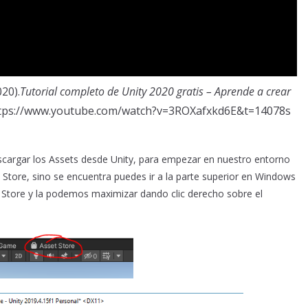
20).
Tutorial completo de Unity 2020 gratis – Aprende a crear
https://www.youtube.com/watch?v=3ROXafxkd6E&t=14078s
argar los Assets desde Unity, para empezar en nuestro entorno
Store, sino se encuentra puedes ir a la parte superior en Windows
t Store y la podemos maximizar dando clic derecho sobre el