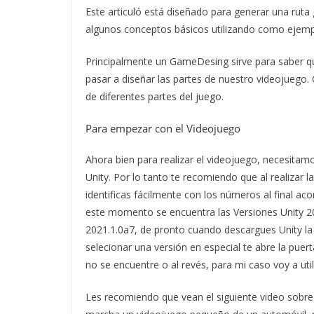
Este articuló está diseñado para generar una ruta 
algunos conceptos básicos utilizando como ejempl
Principalmente un GameDesing sirve para saber qu
pasar a diseñar las partes de nuestro videojuego.
de diferentes partes del juego.
Para empezar con el Videojuego
Ahora bien para realizar el videojuego, necesitam
Unity. Por lo tanto te recomiendo que al realizar la 
identificas fácilmente con los números al final ac
este momento se encuentra las Versiones Unity 20
2021.1.0a7, de pronto cuando descargues Unity la 
selecionar una versión en especial te abre la pue
no se encuentre o al revés, para mi caso voy a util
Les recomiendo que vean el siguiente video sobre 